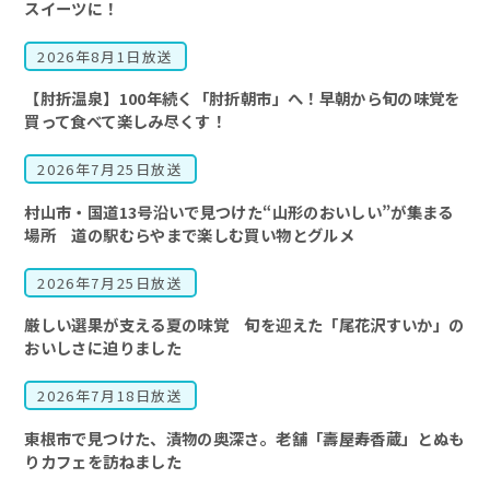
スイーツに！
2026年8月1日放送
【肘折温泉】100年続く「肘折朝市」へ！早朝から旬の味覚を
買って食べて楽しみ尽くす！
2026年7月25日放送
村山市・国道13号沿いで見つけた“山形のおいしい”が集まる
場所 道の駅むらやまで楽しむ買い物とグルメ
2026年7月25日放送
厳しい選果が支える夏の味覚 旬を迎えた「尾花沢すいか」の
おいしさに迫りました
2026年7月18日放送
東根市で見つけた、漬物の奥深さ。老舗「壽屋寿香蔵」とぬも
りカフェを訪ねました