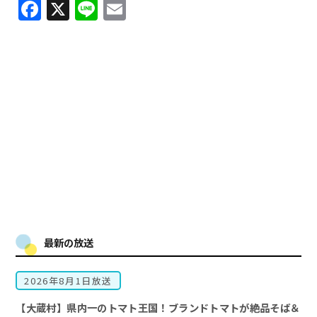
Facebook
X
Line
Email
最新の放送
2026年8月1日放送
【大蔵村】県内一のトマト王国！ブランドトマトが絶品そば＆