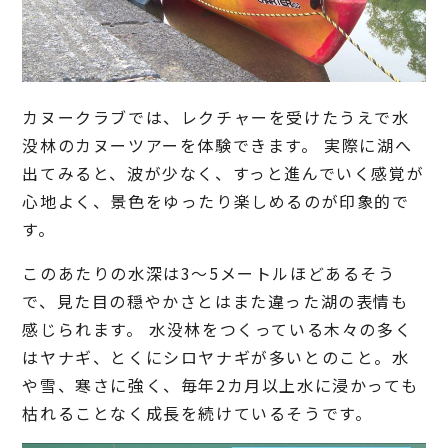
カヌークラブでは、レクチャーを受けたうえで水
没林のカヌーツアーを体験できます。 実際に湖へ
出てみると、波が少なく、すっと進んでいく感覚が
心地よく、景色をゆったり楽しめるのが印象的で
す。
このあたりの水深は3〜5メートルほどあるそう
で、見た目の穏やかさとはまた違った湖の表情も
感じられます。 水没林をつくっている木々の多く
はヤナギ、とくにシロヤナギが多いとのこと。水
や雪、寒さに強く、毎年2カ月以上水に浸かっても
枯れることなく成長を続けているそうです。