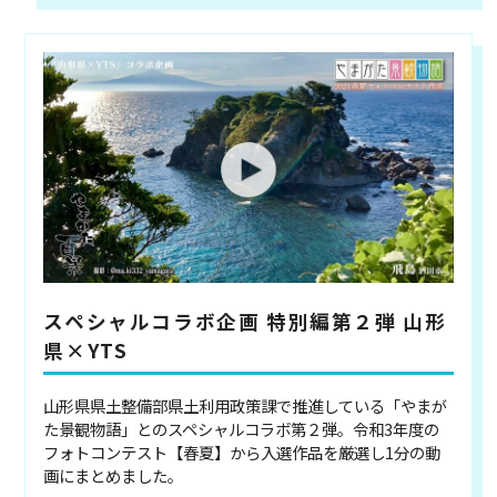
スペシャルコラボ企画 特別編第２弾 山形
県×YTS
山形県県土整備部県土利用政策課で推進している「やまが
た景観物語」とのスペシャルコラボ第２弾。令和3年度の
フォトコンテスト【春夏】から入選作品を厳選し1分の動
画にまとめました。