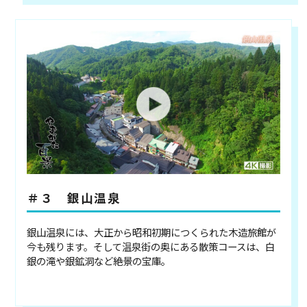
＃３ 銀山温泉
銀山温泉には、大正から昭和初期につくられた木造旅館が
今も残ります。そして温泉街の奥にある散策コースは、白
銀の滝や銀鉱洞など絶景の宝庫。