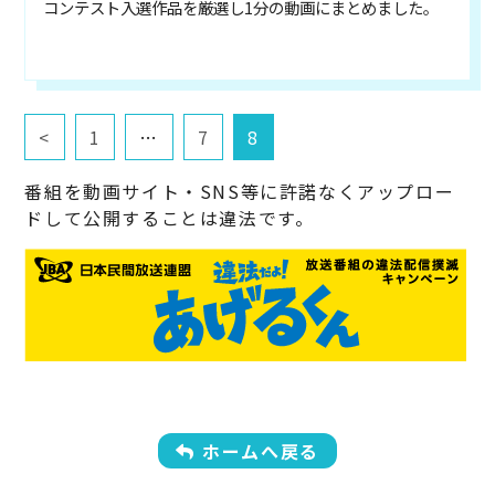
コンテスト入選作品を厳選し1分の動画にまとめました。
<
1
…
7
8
番組を動画サイト・SNS等に許諾なくアップロー
ドして公開することは違法です。
ホームへ戻る