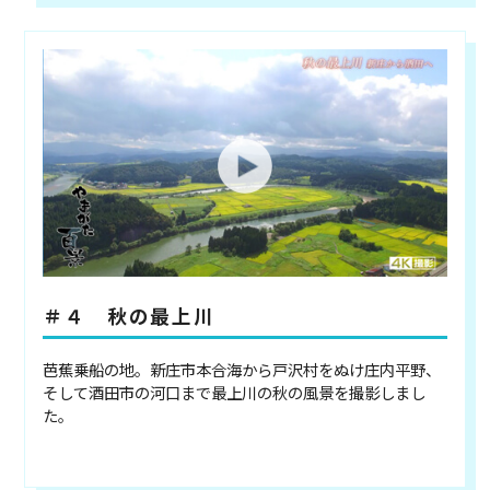
＃４ 秋の最上川
芭蕉乗船の地。新庄市本合海から戸沢村をぬけ庄内平野、
そして酒田市の河口まで最上川の秋の風景を撮影しまし
た。