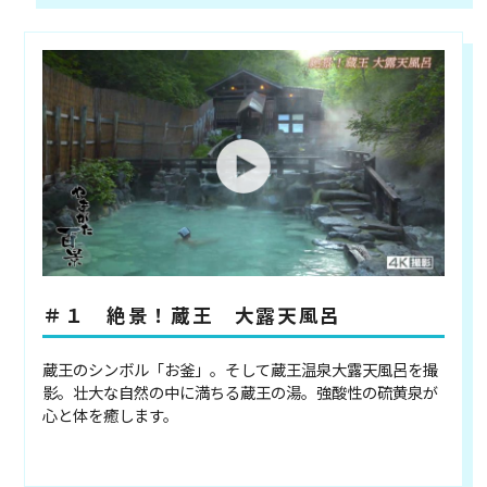
＃１ 絶景！蔵王 大露天風呂
蔵王のシンボル「お釜」。そして蔵王温泉大露天風呂を撮
影。壮大な自然の中に満ちる蔵王の湯。強酸性の硫黄泉が
心と体を癒します。