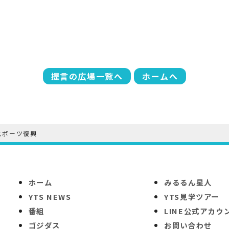
提言の広場一覧へ
ホームへ
スポーツ復興
ホーム
みるるん星人
YTS NEWS
YTS見学ツアー
番組
LINE公式アカウ
ゴジダス
お問い合わせ