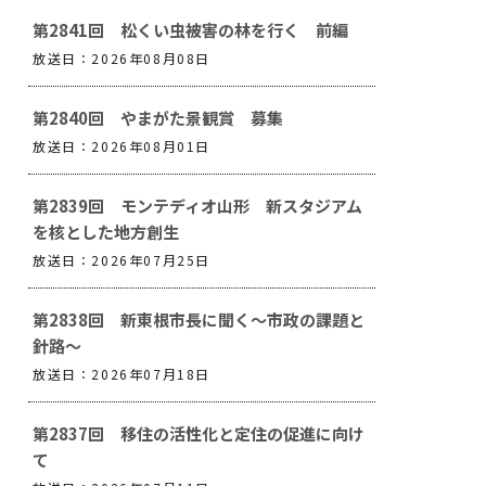
第2841回 松くい虫被害の林を行く 前編
放送日：2026年08月08日
第2840回 やまがた景観賞 募集
放送日：2026年08月01日
第2839回 モンテディオ山形 新スタジアム
を核とした地方創生
放送日：2026年07月25日
第2838回 新東根市長に聞く～市政の課題と
針路～
放送日：2026年07月18日
第2837回 移住の活性化と定住の促進に向け
て