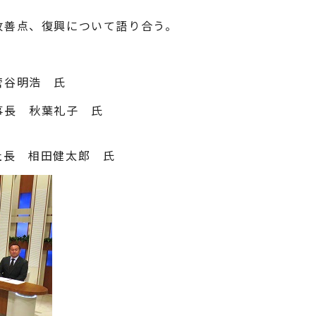
改善点、復興について語り合う。
菅谷明浩 氏
事長 秋葉礼子 氏
長 相田健太郎 氏