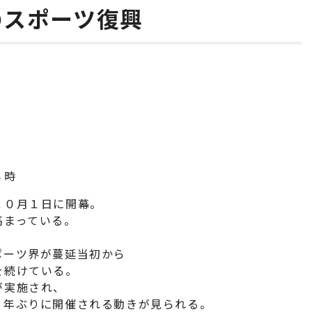
のスポーツ復興
８時
１０月１日に開幕。
高まっている。
ポーツ界が蔓延当初から
を続けている。
が実施され、
３年ぶりに開催される動きが見られる。