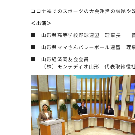
コロナ禍でのスポーツの大会運営の課題や
＜出演＞
■ 山形県高等学校野球連盟 理事長 
■ 山形県ママさんバレーボール連盟 理
■ 山形経済同友会会員
（株）モンテディオ山形 代表取締役社