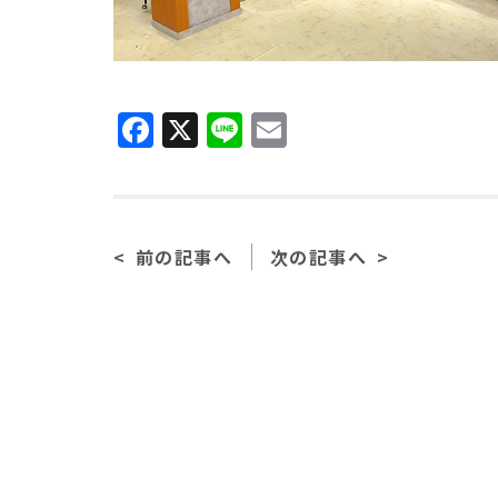
Facebook
X
Line
Email
前の記事へ
次の記事へ