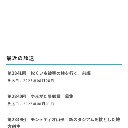
最近の放送
第2841回 松くい虫被害の林を行く 前編
放送日：2026年08月08日
第2840回 やまがた景観賞 募集
放送日：2026年08月01日
第2839回 モンテディオ山形 新スタジアムを核とした地
方創生