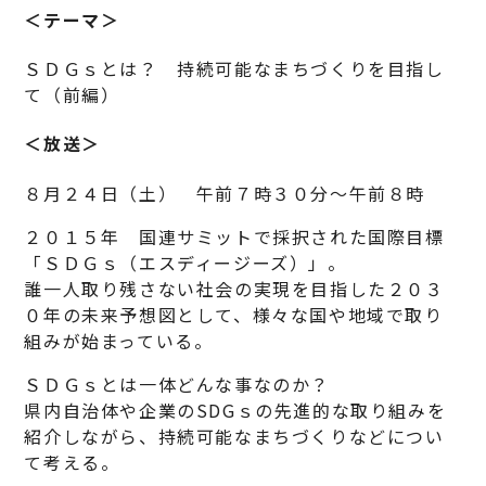
＜テーマ＞
ＳＤＧｓとは？ 持続可能なまちづくりを目指し
て（前編）
＜放送＞
８月２４日（土） 午前７時３０分～午前８時
２０１５年 国連サミットで採択された国際目標
「ＳＤＧｓ（エスディージーズ）」。
誰一人取り残さない社会の実現を目指した２０３
０年の未来予想図として、様々な国や地域で取り
組みが始まっている。
ＳＤＧｓとは一体どんな事なのか？
県内自治体や企業のSDGｓの先進的な取り組みを
紹介しながら、持続可能なまちづくりなどについ
て考える。