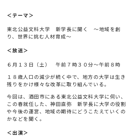
＜テーマ＞
東北公益文科大学 新学長に聞く ～地域を創
り、世界に挑む人材育成～
＜放送＞
６月１３日（土） 午前７時３０分～午前８時
１８歳人口の減少が続く中で、地方の大学は生き
残りをかけ様々な改革に取り組んでいる。
今回は、酒田市にある東北公益文科大学に伺い、
この春就任した、神田直弥 新学長に大学の役割
や今後の運営、地域の期待にどうこたえていくの
かなどを聞く。
＜出演＞