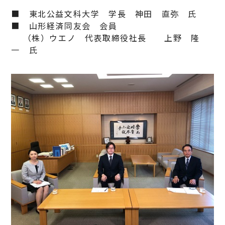
■ 東北公益文科大学 学長 神田 直弥 氏
■ 山形経済同友会 会員
（株）ウエノ 代表取締役社長 上野 隆
一 氏