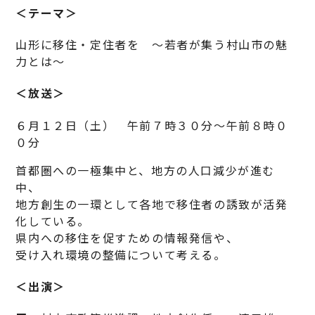
＜テーマ＞
山形に移住・定住者を ～若者が集う村山市の魅
力とは～
＜放送＞
６月１２日（土） 午前７時３０分～午前８時０
０分
首都圏への一極集中と、地方の人口減少が進む
中、
地方創生の一環として各地で移住者の誘致が活発
化している。
県内への移住を促すための情報発信や、
受け入れ環境の整備について考える。
＜出演＞