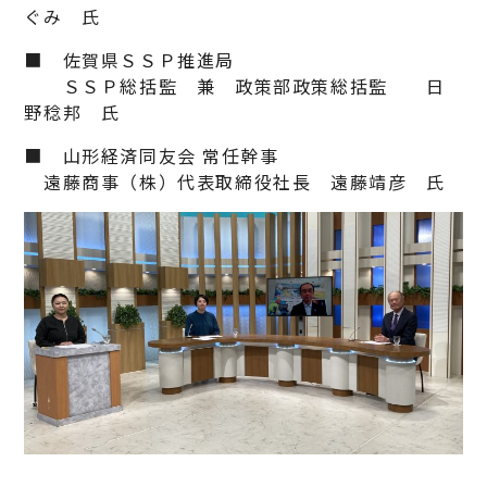
ぐみ 氏
■ 佐賀県ＳＳＰ推進局
ＳＳＰ総括監 兼 政策部政策総括監 日
野稔邦 氏
■ 山形経済同友会 常任幹事
遠藤商事（株）代表取締役社長 遠藤靖彦 氏