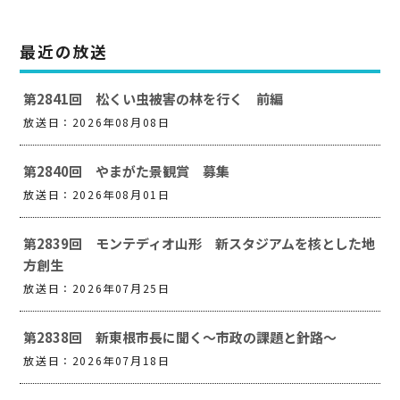
最近の放送
第2841回 松くい虫被害の林を行く 前編
放送日：2026年08月08日
第2840回 やまがた景観賞 募集
放送日：2026年08月01日
第2839回 モンテディオ山形 新スタジアムを核とした地
方創生
放送日：2026年07月25日
第2838回 新東根市長に聞く～市政の課題と針路～
放送日：2026年07月18日