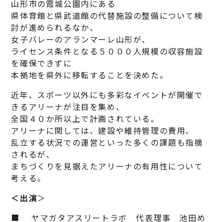
山形市の霞城公園内にある
県体育館と県武道館の代替施設の整備について検
討が進められるなか、
女子バレーのアランマーレ山形が、
ライセンス条件となる５０００人規模の収容施設
を確保できずに
本拠地を県外に移転することを決めた。
近年、スポーツ以外にも多彩なイベントが開催で
きるアリーナが注目を集め、
全国４０か所以上で計画されている。
アリーナに関しては、建設や維持管理の費用、
乱立する状況での運営といった多くの課題も指摘
されるが、
まちづくりを見据えたアリーナの有用性について
考える。
＜出演
＞
■ ヤマガタアスリートラボ 代表理事 池田め