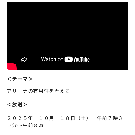
＜テーマ＞
アリーナの有用性を考える
＜放送＞
２０２５年 １０月 １８日（土） 午前７時３
０分～午前８時