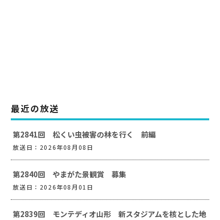
最近の放送
第2841回 松くい虫被害の林を行く 前編
放送日：2026年08月08日
第2840回 やまがた景観賞 募集
放送日：2026年08月01日
第2839回 モンテディオ山形 新スタジアムを核とした地