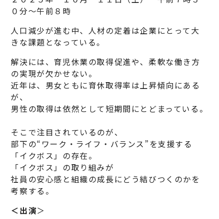
０分～午前８時
人口減少が進む中、人材の定着は企業にとって大
きな課題となっている。
解決には、育児休業の取得促進や、柔軟な働き方
の実現が欠かせない。
近年は、男女ともに育休取得率は上昇傾向にある
が、
男性の取得は依然として短期間にとどまっている。
そこで注目されているのが、
部下の“ワーク・ライフ・バランス”を支援する
「イクボス」の存在。
「イクボス」の取り組みが
社員の安心感と組織の成長にどう結びつくのかを
考察する。
＜出演
＞