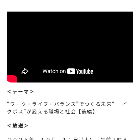
＜テーマ＞
“ワーク・ライフ・バランス”でつくる未来“ イ
クボス”が変える職場と社会【後編】
＜放送＞
２０２５年 １０月 １１日（土） 午前７時３