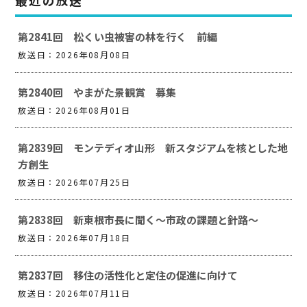
最近の放送
第2841回 松くい虫被害の林を行く 前編
放送日：2026年08月08日
第2840回 やまがた景観賞 募集
放送日：2026年08月01日
第2839回 モンテディオ山形 新スタジアムを核とした地
方創生
放送日：2026年07月25日
第2838回 新東根市長に聞く～市政の課題と針路～
放送日：2026年07月18日
第2837回 移住の活性化と定住の促進に向けて
放送日：2026年07月11日