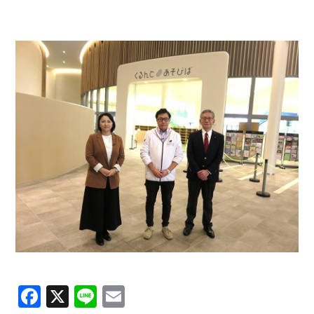
Facebook
X
Line
Email