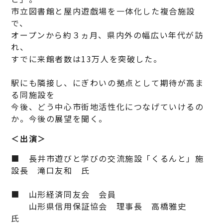
市立図書館と屋内遊戯場を一体化した複合施設
で、
オープンから約３ヵ月、県内外の幅広い年代が訪
れ、
すでに来館者数は13万人を突破した。
駅にも隣接し、にぎわいの拠点として期待が高ま
る同施設を
今後、どう中心市街地活性化につなげていけるの
か。今後の展望を聞く。
＜出演＞
■ 長井市遊びと学びの交流施設「くるんと」施
設長 滝口友和 氏
■ 山形経済同友会 会員
山形県信用保証協会 理事長 高橋雅史
氏