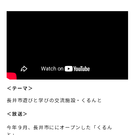
＜テーマ＞
長井市遊びと学びの交流施設・くるんと
＜放送＞
今年９月、長井市ににオープンした「くるん
と」。