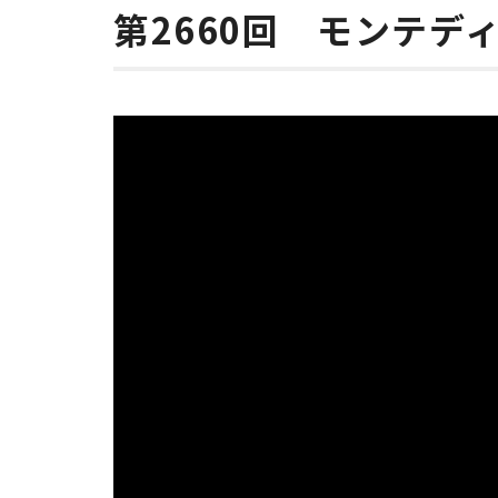
第2660回 モンテデ