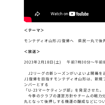
＜テーマ＞
モンテディオ山形J1復帰へ 県民一丸で後
＜放送＞
2023年2月18日(土) 午前7時30分～午前
J2リーグの新シーズンがいよいよ開幕を
J1復帰を目指すモンテディオ山形は、新規
ンバーとする
「U-23マーケティング部」を発足させた。
今季のクラブの運営方針やチームの戦力分
丸となって後押しする機運の醸成などにつ