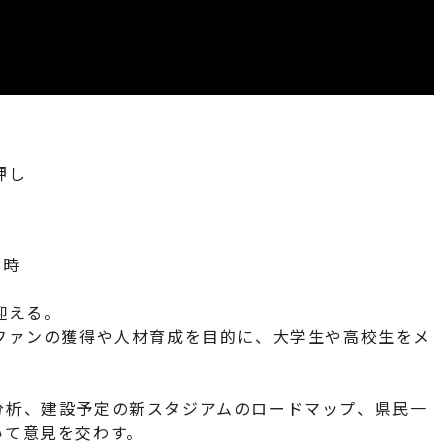
押し
8時
迎える。
ファンの獲得や人材育成を目的に、大学生や高校生をメ
析、建設予定の新スタジアムのロードマップ、県民一
いて意見を交わす。