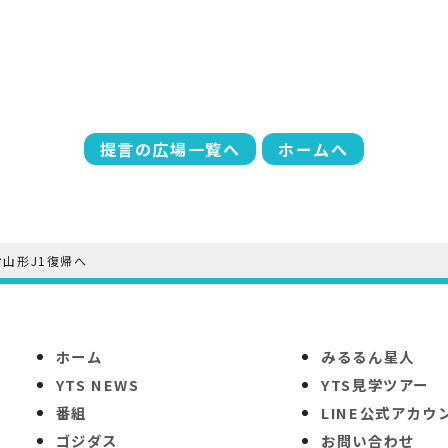
提言の広場一覧へ
ホームへ
オ山形J1復帰へ
ホーム
みるるん星人
YTS NEWS
YTS見学ツアー
番組
LINE公式アカウ
ゴジダス
お問い合わせ