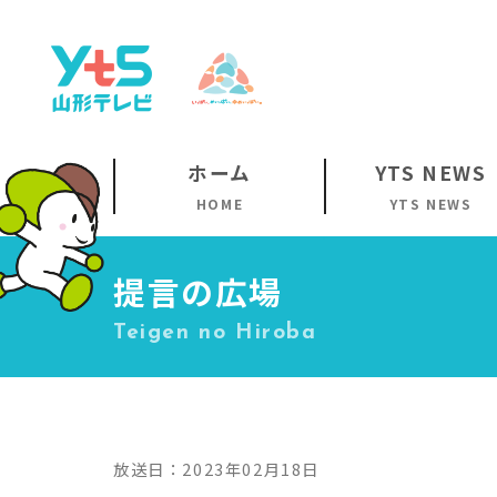
ホーム
YTS NEWS
HOME
YTS NEWS
提言の広場
Teigen no Hiroba
放送日：2023年02月18日