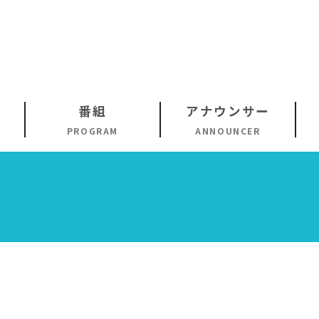
番組
アナウンサー
PROGRAM
ANNOUNCER