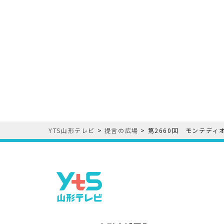
YTS山形テレビ
>
提言の広場
>
第2660回 モンテディ