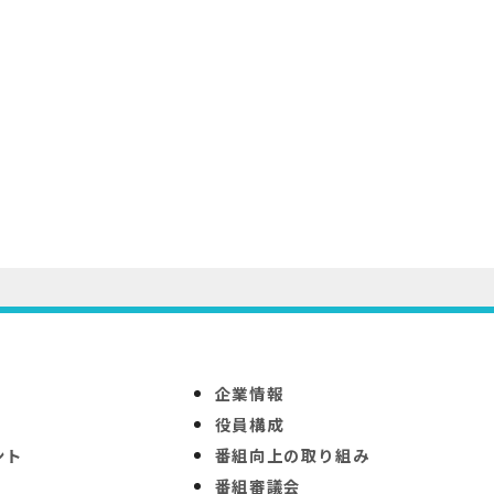
企業情報
役員構成
ント
番組向上の取り組み
番組審議会