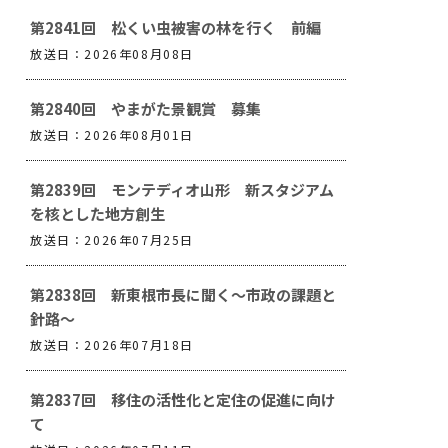
第2841回 松くい虫被害の林を行く 前編
放送日：2026年08月08日
第2840回 やまがた景観賞 募集
放送日：2026年08月01日
第2839回 モンテディオ山形 新スタジアム
を核とした地方創生
放送日：2026年07月25日
第2838回 新東根市長に聞く～市政の課題と
針路～
放送日：2026年07月18日
第2837回 移住の活性化と定住の促進に向け
て