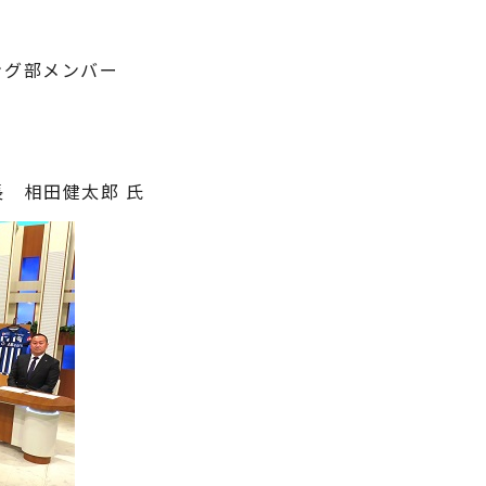
ング部メンバー
 相田健太郎 氏