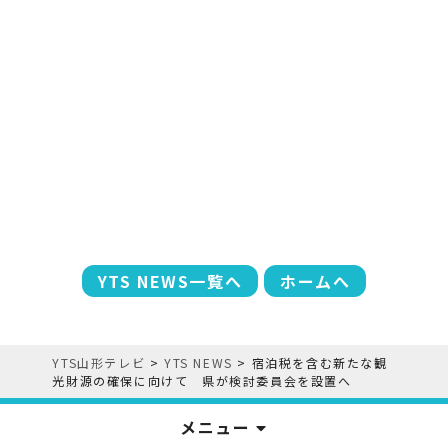
YTS NEWS一覧へ
ホームへ
YTS山形テレビ
>
YTS NEWS
>
宿泊税を含む新たな観
光財源の確保に向けて 県が検討委員会を設置へ
メニュー