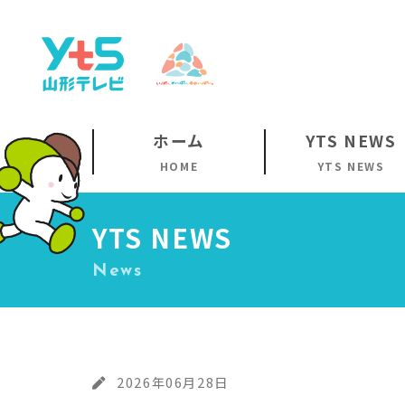
ホーム
YTS NEWS
HOME
YTS NEWS
YTS NEWS
News
2026年06月28日