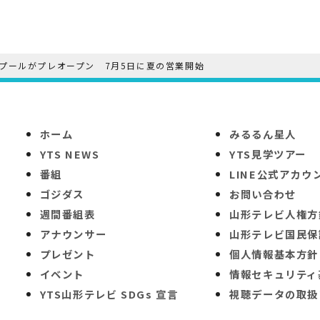
プールがプレオープン 7月5日に夏の営業開始
ホーム
みるるん星人
YTS NEWS
YTS見学ツアー
番組
LINE公式アカウ
ゴジダス
お問い合わせ
週間番組表
山形テレビ人権方
アナウンサー
山形テレビ国民保
プレゼント
個人情報基本方針
イベント
情報セキュリティ
YTS山形テレビ SDGs 宣言
視聴データの取扱