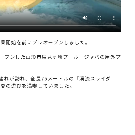
営業開始を前にプレオープンしました。
オープンした山形市馬見ヶ崎プール ジャバの屋外プ
連れが訪れ、全長75メートルの「渓流スライダ
 夏の遊びを満喫していました。
。