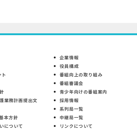
企業情報
役員構成
ント
番組向上の取り組み
番組審議会
針
青少年向けの番組案内
護業務計画提出文
採用情報
系列局一覧
基本方針
中継局一覧
いについて
リンクについて