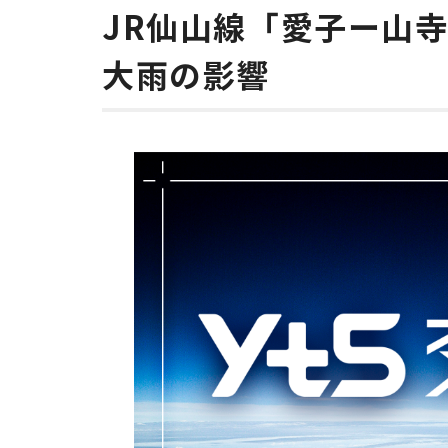
JR仙山線「愛子ー山
大雨の影響