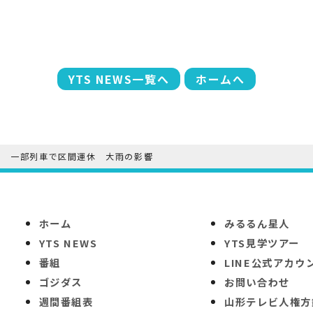
YTS NEWS一覧へ
ホームへ
」 一部列車で区間運休 大雨の影響
ホーム
みるるん星人
YTS NEWS
YTS見学ツアー
番組
LINE公式アカウ
ゴジダス
お問い合わせ
週間番組表
山形テレビ人権方