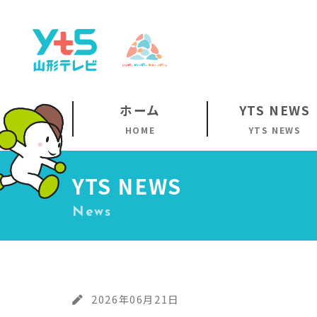
ホーム
YTS NEWS
HOME
YTS NEWS
YTS NEWS
News
2026年06月21日