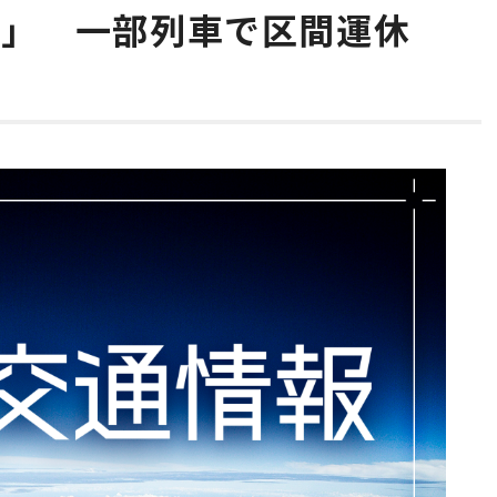
寺」 一部列車で区間運休