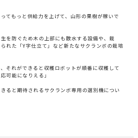
たってもっと供給力を上げて、山形の果樹が稼いで
発生を防ぐため木の上部にも散水する設備や、栽
られた「Y字仕立て」など新たなサクランボの栽培
て、それができると収穫ロボットが順番に収穫して
対応可能になりえる」
できると期待されるサクランボ専用の選別機につい