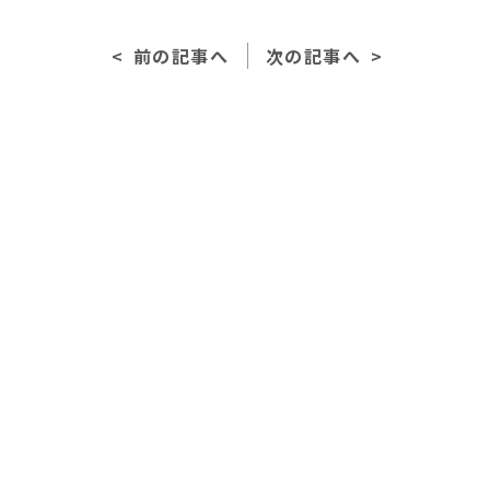
e
l
前の記事へ
次の記事へ
b
o
o
k