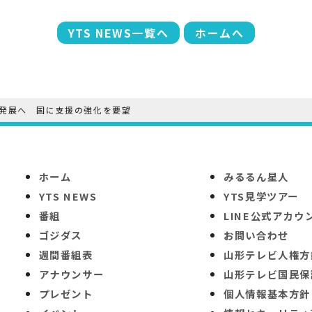
YTS NEWS一覧へ
ホームへ
発展へ 国に支援の強化を要望
ホーム
みるるん星人
YTS NEWS
YTS見学ツアー
番組
LINE公式アカウ
ゴジダス
お問い合わせ
週間番組表
山形テレビ人権方
アナウンサー
山形テレビ国民保
プレゼント
個人情報基本方針