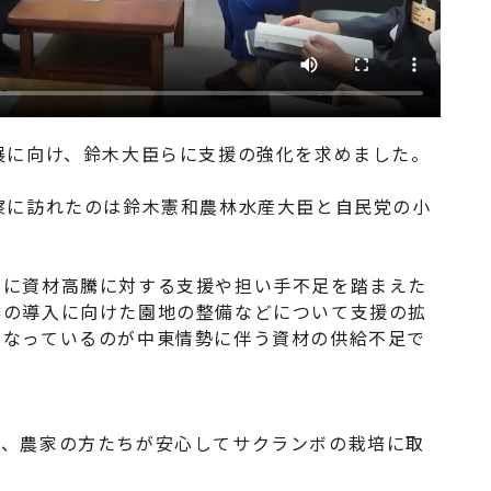
展に向け、鈴木大臣らに支援の強化を求めました。
察に訪れたのは鈴木憲和農林水産大臣と自民党の小
らに資材高騰に対する支援や担い手不足を踏まえた
器の導入に向けた園地の整備などについて支援の拡
となっているのが中東情勢に伴う資材の供給不足で
て、農家の方たちが安心してサクランボの栽培に取