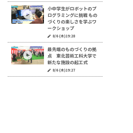
小中学生がロボットのプ
ログラミングに挑戦 もの
づくりの楽しさを学ぶワ
ークショップ
8/6 (木)19:28
最先端のものづくりの拠
点 東北芸術工科大学で
新たな施設の起工式
8/6 (木)19:27