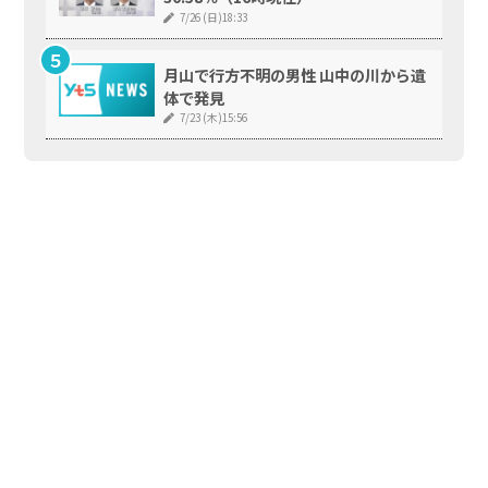
7/26 (日)18:33
月山で行方不明の男性 山中の川から遺
体で発見
7/23 (木)15:56