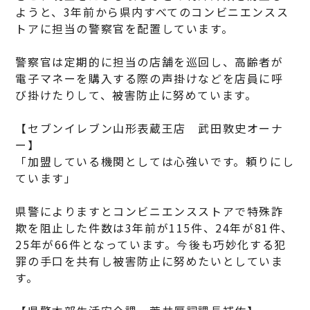
ようと、3年前から県内すべてのコンビニエンスス
トアに担当の警察官を配置しています。
警察官は定期的に担当の店舗を巡回し、高齢者が
電子マネーを購入する際の声掛けなどを店員に呼
び掛けたりして、被害防止に努めています。
【セブンイレブン山形表蔵王店 武田敦史オーナ
ー】
「加盟している機関としては心強いです。頼りにし
ています」
県警によりますとコンビニエンスストアで特殊詐
欺を阻止した件数は3年前が115件、24年が81件、
25年が66件となっています。今後も巧妙化する犯
罪の手口を共有し被害防止に努めたいとしていま
す。