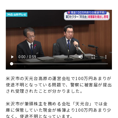
米沢市の天元台高原の運営会社で100万円あまりが
使途不明となっている問題で、警察に被害届が提出
され受理されたことが分かりました。
米沢市が筆頭株主を務める会社「天元台」では金
庫に保管していた現金が帳簿より100万円あまり少
なく、使途不明となっています。