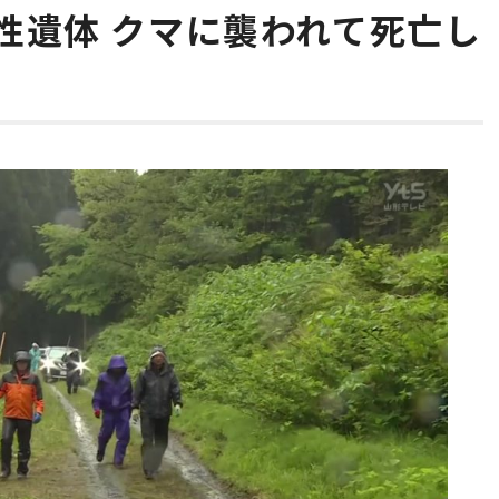
性遺体 クマに襲われて死亡し