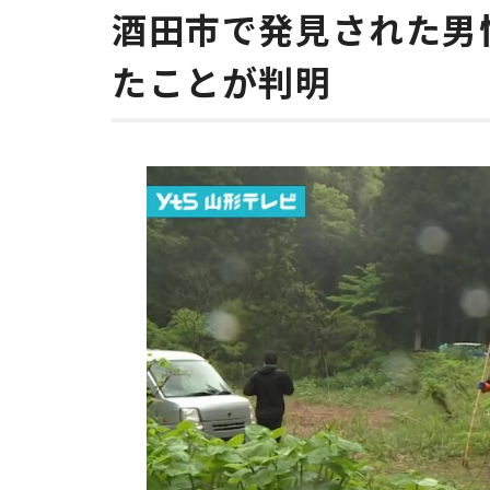
酒田市で発見された男
たことが判明