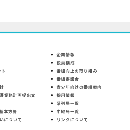
企業情報
役員構成
ント
番組向上の取り組み
番組審議会
針
青少年向けの番組案内
護業務計画提出文
採用情報
系列局一覧
基本方針
中継局一覧
いについて
リンクについて