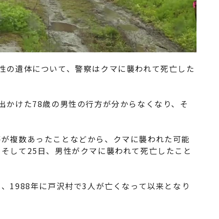
性の遺体について、警察はクマに襲われて死亡した
出かけた78歳の男性の行方が分からなくなり、そ
傷が複数あったことなどから、クマに襲われた可能
そして25日、男性がクマに襲われて死亡したこと
、1988年に戸沢村で3人が亡くなって以来となり