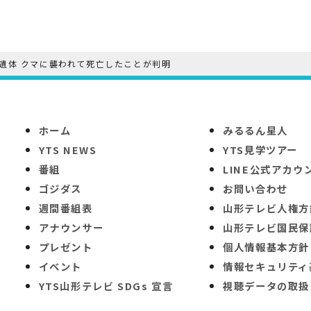
遺体 クマに襲われて死亡したことが判明
ホーム
みるるん星人
YTS NEWS
YTS見学ツアー
番組
LINE公式アカウ
ゴジダス
お問い合わせ
週間番組表
山形テレビ人権方
アナウンサー
山形テレビ国民保
プレゼント
個人情報基本方針
イベント
情報セキュリティ
YTS山形テレビ SDGs 宣言
視聴データの取扱