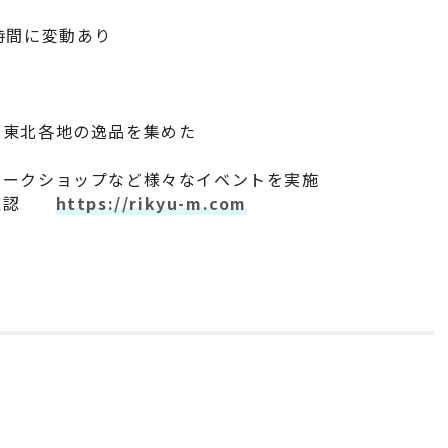
業時間に変動あり
や東北各地の逸品を集めた
ワークショップなど様々なイベントを実施
要確認
https://rikyu-m.com