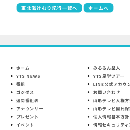
東北湯けむり紀行一覧へ
ホームへ
ホーム
みるるん星人
YTS NEWS
YTS見学ツアー
番組
LINE公式アカウ
ゴジダス
お問い合わせ
週間番組表
山形テレビ人権方
アナウンサー
山形テレビ国民保
プレゼント
個人情報基本方針
イベント
情報セキュリティ