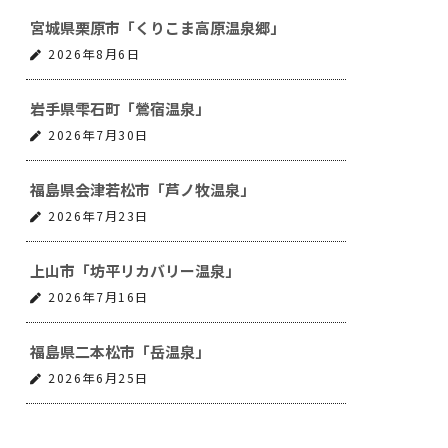
宮城県栗原市「くりこま高原温泉郷」
2026年8月6日
岩手県雫石町「鶯宿温泉」
2026年7月30日
福島県会津若松市「芦ノ牧温泉」
2026年7月23日
上山市「坊平リカバリー温泉」
2026年7月16日
福島県二本松市「岳温泉」
2026年6月25日