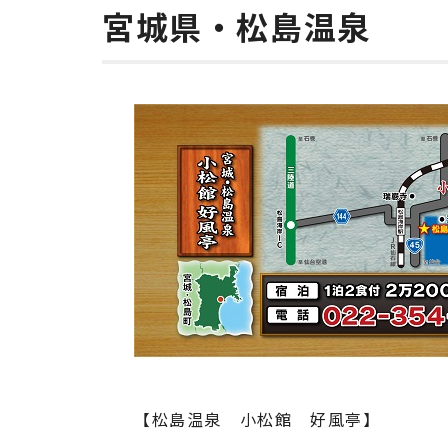
宮城県・松島温泉
【松島温泉 小松館 好風亭】