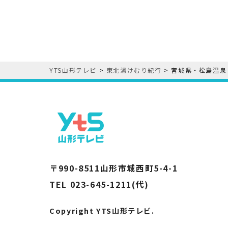
o
k
YTS山形テレビ
>
東北湯けむり紀行
>
宮城県・松島温泉
〒990-8511山形市城西町5-4-1
TEL 023-645-1211(代)
Copyright YTS山形テレビ.