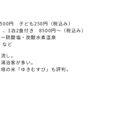
500円 子ども250円（税込み）
）、1泊2食付き 8500円～（税込み）
ムー硫酸塩・炭酸水素温泉
 など
け流し。
の湯治客が多い。
栽培の米「ゆきむすび」も評判。