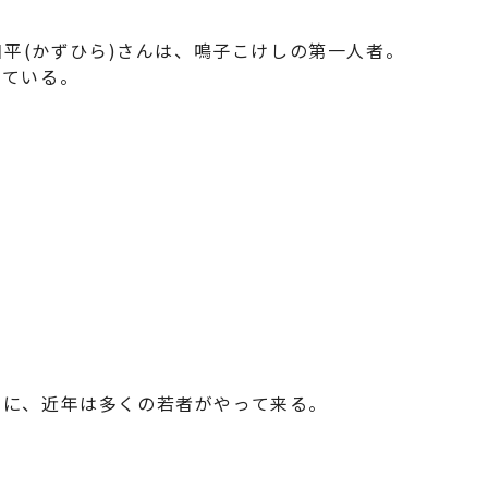
和平(かずひら)さんは、鳴子こけしの第一人者。
っている。
てに、近年は多くの若者がやって来る。