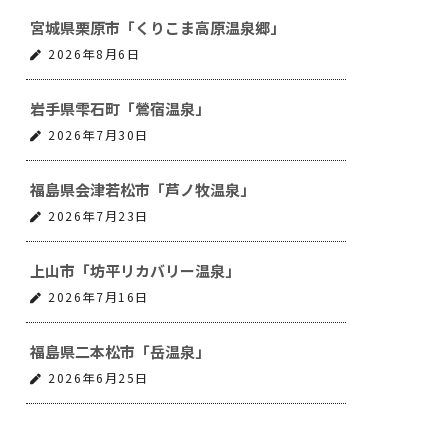
宮城県栗原市「くりこま高原温泉郷」
2026年8月6日
岩手県雫石町「鶯宿温泉」
2026年7月30日
福島県会津若松市「芦ノ牧温泉」
2026年7月23日
上山市「坊平リカバリー温泉」
2026年7月16日
福島県二本松市「岳温泉」
2026年6月25日