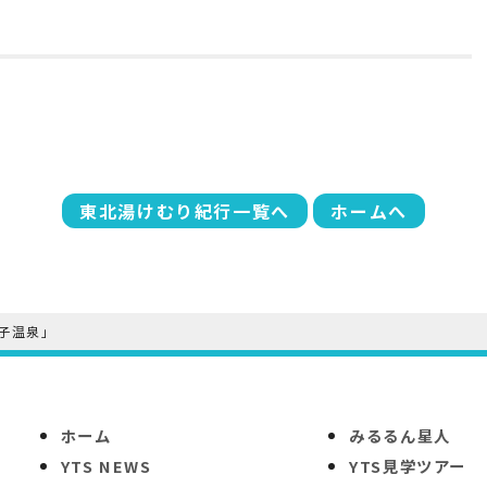
東北湯けむり紀行一覧へ
ホームへ
子温泉」
ホーム
みるるん星人
YTS NEWS
YTS見学ツアー