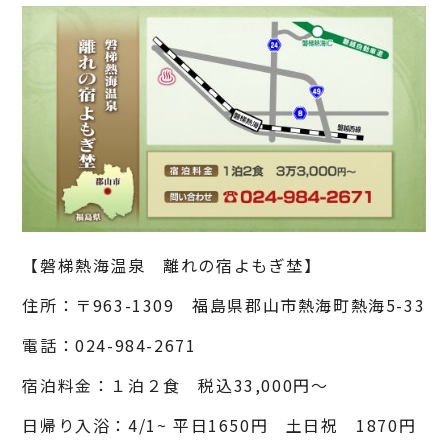
【磐梯熱海温泉 離れの宿よもぎ埜】
住所：〒963-1309 福島県郡山市熱海町熱海5-33
電話：024-984-2671
宿泊料金：１泊２食 税込33,000円〜
日帰り入浴：4/1~ 平日1650円 土日祝 1870円