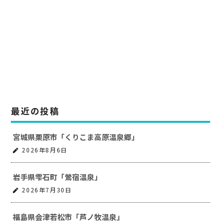
最近の投稿
宮城県栗原市「くりこま高原温泉郷」
2026年8月6日
岩手県雫石町「鶯宿温泉」
2026年7月30日
福島県会津若松市「芦ノ牧温泉」