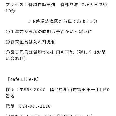
アクセス：磐越自動車道 磐梯熱海I.Cから車で約
10分
J R磐梯熱海駅から車でおよそ5分
〇１年前から桜の時期は予約がいっぱいに
〇露天風呂は入れ替え制
〇露天風呂は貸切での利用も可能（詳しくはお問
い合わせ）
【cafe Lille-K】
住所：〒963-8047 福島県郡山市富田東一丁目60
番地
電話：024-905-2128