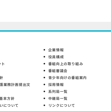
企業情報
役員構成
ント
番組向上の取り組み
番組審議会
針
青少年向けの番組案内
護業務計画提出文
採用情報
系列局一覧
基本方針
中継局一覧
いについて
リンクについて