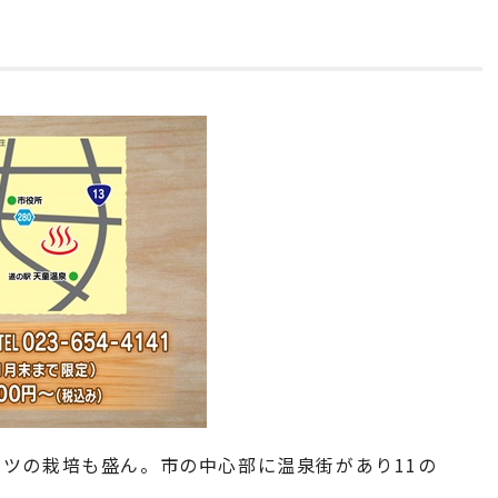
ツの栽培も盛ん。市の中心部に温泉街があり11の