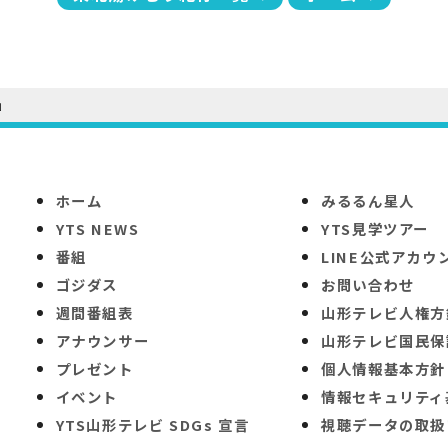
」
ホーム
みるるん星人
YTS NEWS
YTS見学ツアー
番組
LINE公式アカウ
ゴジダス
お問い合わせ
週間番組表
山形テレビ人権方
アナウンサー
山形テレビ国民保
プレゼント
個人情報基本方針
イベント
情報セキュリティ
YTS山形テレビ SDGs 宣言
視聴データの取扱