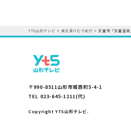
k
YTS山形テレビ
>
東北湯けむり紀行
>
天童市「天童温泉
〒990-8511山形市城西町5-4-1
TEL 023-645-1211(代)
Copyright YTS山形テレビ.