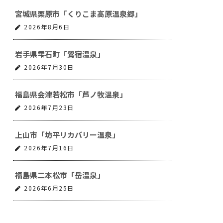
宮城県栗原市「くりこま高原温泉郷」
2026年8月6日
岩手県雫石町「鶯宿温泉」
2026年7月30日
福島県会津若松市「芦ノ牧温泉」
2026年7月23日
上山市「坊平リカバリー温泉」
2026年7月16日
福島県二本松市「岳温泉」
2026年6月25日