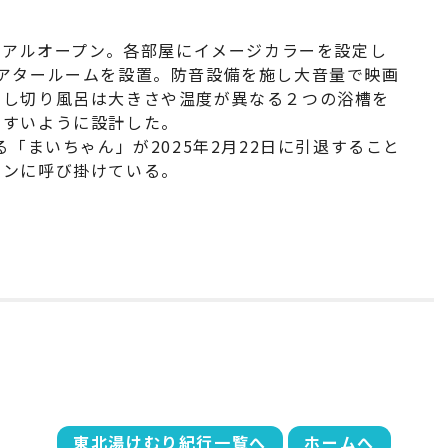
ーアルオープン。各部屋にイメージカラーを設定し
アタールームを設置。防音設備を施し大音量で映画
貸し切り風呂は大きさや温度が異なる２つの浴槽を
やすいように設計した。
「まいちゃん」が2025年2月22日に引退すること
ァンに呼び掛けている。
東北湯けむり紀行一覧へ
ホームへ