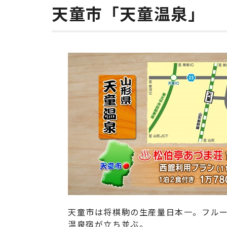
天童市「天童温泉」
天童市は将棋駒の生産量日本一。フルー
温泉宿が立ち並ぶ。