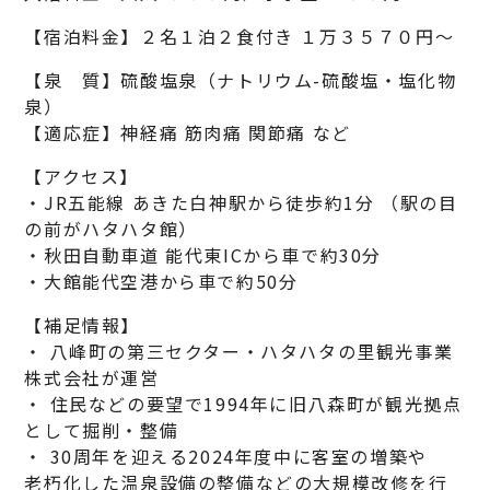
【宿泊料金】２名１泊２食付き １万３５７０円～
【泉 質】硫酸塩泉（ナトリウム-硫酸塩・塩化物
泉）
【適応症】神経痛 筋肉痛 関節痛 など
【アクセス】
・JR五能線 あきた白神駅から徒歩約1分 （駅の目
の前がハタハタ館）
・秋田自動車道 能代東ICから車で約30分
・大館能代空港から車で約50分
【補足情報】
・ 八峰町の第三セクター・ハタハタの里観光事業
株式会社が運営
・ 住民などの要望で1994年に旧八森町が観光拠点
として掘削・整備
・ 30周年を迎える2024年度中に客室の増築や
老朽化した温泉設備の整備などの大規模改修を行