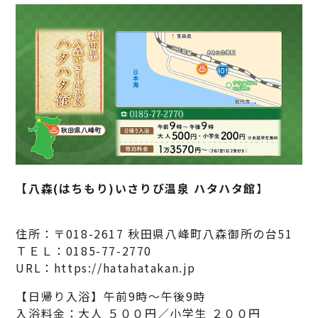
【八森(はちもり)いさりび温泉 ハタハタ館
】
住所：〒018-2617 秋田県八峰町八森御所の台51
ＴＥＬ：0185-77-2770
URL：https://hatahatakan.jp
【日帰り入浴】午前9時～午後9時
入浴料金：大人 ５００円／小学生 ２００円