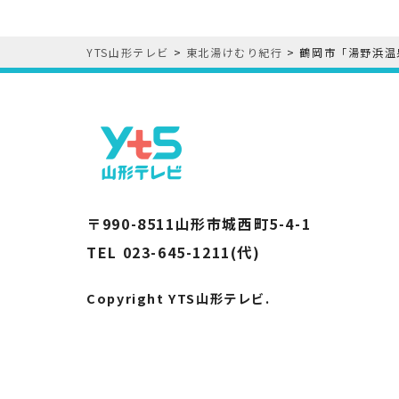
YTS山形テレビ
>
東北湯けむり紀行
>
鶴岡市「湯野浜温
〒990-8511山形市城西町5-4-1
TEL 023-645-1211(代)
Copyright YTS山形テレビ.