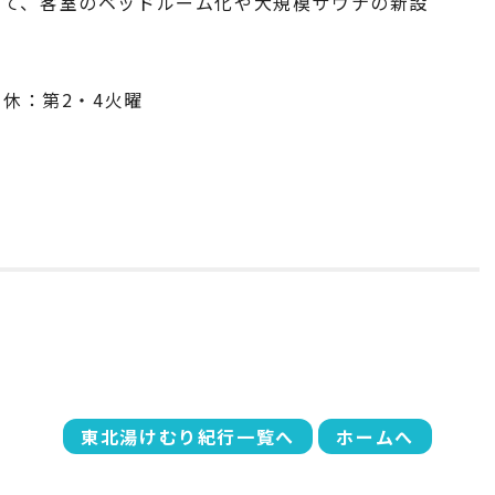
いて、客室のベッドルーム化や大規模サウナの新設
 休：第2・4火曜
東北湯けむり紀行一覧へ
ホームへ