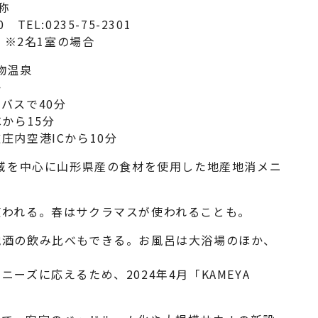
改称
TEL:0235-75-2301
 ※2名1室の場合
物温泉
か
バスで40分
ら15分
ICから10分
地域を中心に山形県産の食材を使用した地産地消メニ
使われる。春はサクラマスが使われることも。
地酒の飲み比べもできる。お風呂は大浴場のほか、
ーズに応えるため、2024年4月「KAMEYA