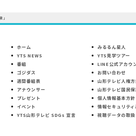
泉」
ホーム
みるるん星人
YTS NEWS
YTS見学ツアー
番組
LINE公式アカウ
ゴジダス
お問い合わせ
週間番組表
山形テレビ人権方
アナウンサー
山形テレビ国民保
プレゼント
個人情報基本方針
イベント
情報セキュリティ
YTS山形テレビ SDGs 宣言
視聴データの取扱