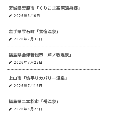
宮城県栗原市「くりこま高原温泉郷」
2026年8月6日
岩手県雫石町「鶯宿温泉」
2026年7月30日
福島県会津若松市「芦ノ牧温泉」
2026年7月23日
上山市「坊平リカバリー温泉」
2026年7月16日
福島県二本松市「岳温泉」
2026年6月25日