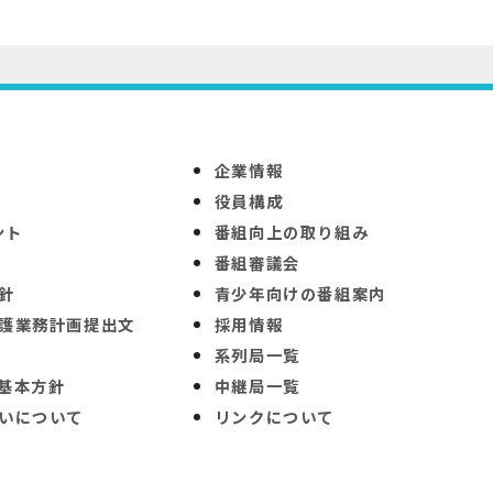
企業情報
役員構成
ント
番組向上の取り組み
番組審議会
針
青少年向けの番組案内
護業務計画提出文
採用情報
系列局一覧
基本方針
中継局一覧
いについて
リンクについて