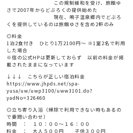
この規制緩和を受け、旅館ゆ
さで2007年からどぶろくの提供始めた
現在、鳴子温泉郷内でどぶろ
くを提供しているのは旅館ゆさを含め2軒のみ
◎料金
1泊2食付き ひとり1万2100円～ ※1室2名で利用
した場合
※宿の公式HPは更新しておらず 以前の料金が掲
載されたままになっています
↓↓↓ こちらが正しい宿泊料金
https://www.jhpds.net/spa-
yusa/uw/uwp3100/uww3101.do?
yadNo=326460
◎立ち寄り入浴（掃除で利用できない時もあるの
で要問い合わせ）
時間 ： １０：００～１６：００
料金 ： 大人５００円 子供３００円