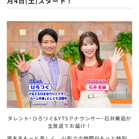
月4日(土)スタート！
タレント･ひろつぐ&YTSアナウンサー･石井美凪が
生放送でお届け！
週末をもっと楽しく、山形での時間がもっと特別