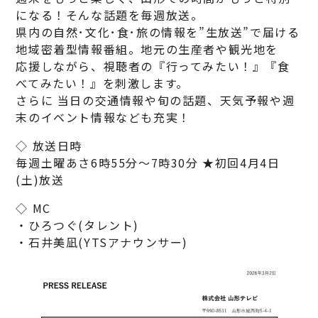
になる！そんな話題を毎週放送。
県内の自然･文化･食･旅の情報を”生放送”で届ける
地域密着型情報番組。地元の生産者や観光地を
応援しながら、視聴者の『行ってみたい！』『食
べてみたい！』を刺激します。
さらに 当日の交通情報や旬の話題、天気予報や週
末のイベント情報なども充実！
◇ 放送日時
毎週土曜あさ6時55分～7時30分 ★初回4月4日
(土)放送
◇ MC
・ひろつぐ(タレント)
・石井美凪(YTSアナウンサー)