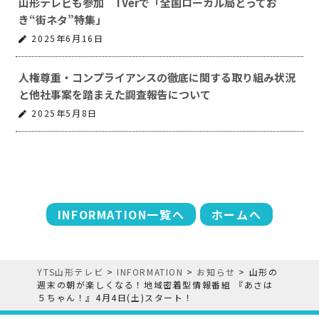
山形テレビも参加 TVerで「全国ローカル局とってお
き“街ネタ”特集」
2025年6月16日
人権尊重・コンプライアンスの徹底に関する取り組み状況
と他社事案を踏まえた調査報告について
2025年5月8日
INFORMATION一覧へ
ホームへ
YTS山形テレビ
>
INFORMATION
>
お知らせ
>
山形の
週末の朝が楽しくなる！地域密着型情報番組 『あさは
５ちゃん！』4月4日(土)スタート！