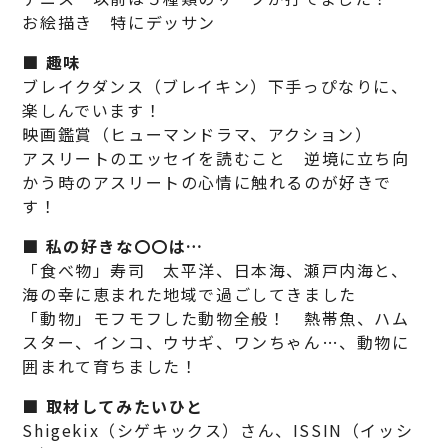
お絵描き 特にデッサン
■ 趣味
ブレイクダンス（ブレイキン）下手っぴなりに、
楽しんでいます！
映画鑑賞（ヒューマンドラマ、アクション）
アスリートのエッセイを読むこと 逆境に立ち向
かう時のアスリートの心情に触れるのが好きで
す！
■ 私の好きな〇〇は…
「食べ物」寿司 太平洋、日本海、瀬戸内海と、
海の幸に恵まれた地域で過ごしてきました
「動物」モフモフした動物全般！ 熱帯魚、ハム
スター、インコ、ウサギ、ワンちゃん…、動物に
囲まれて育ちました！
■ 取材してみたいひと
Shigekix（シゲキックス）さん、ISSIN（イッシ