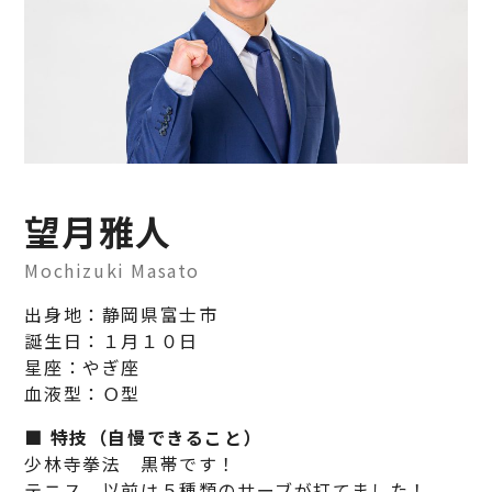
望月雅人
Mochizuki Masato
出身地：静岡県富士市
誕生日：１月１０日
星座：やぎ座
血液型：Ｏ型
■
特技（自慢できること）
少林寺拳法 黒帯です！
テニス 以前は５種類のサーブが打てました！