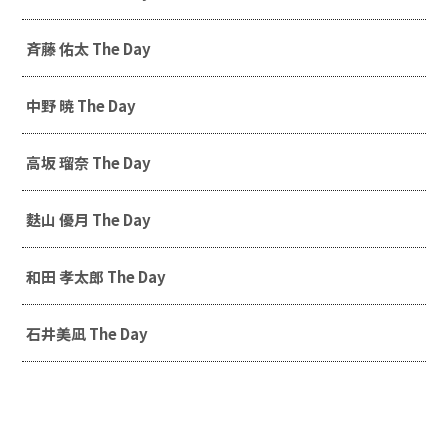
斉藤 佑太 The Day
中野 暁 The Day
高坂 瑠奈 The Day
麩山 優月 The Day
和田 孝太郎 The Day
石井美凪 The Day