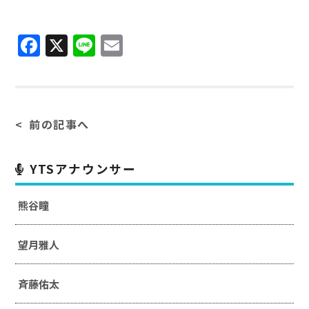
Facebook
X
Line
Email
前の記事へ
YTSアナウンサー
熊谷瞳
望月雅人
斉藤佑太