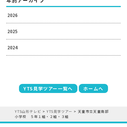
年別アーカイブ
2026
2025
2024
YTS見学ツアー一覧へ
ホームへ
YTS山形テレビ
>
YTS見学ツアー
>
天童市立天童南部
小学校 ５年１組・２組・３組