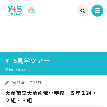
YTS見学ツアー
Yts-tour
2025年11月27日
天童市立天童南部小学校 ５年１組・
２組・３組