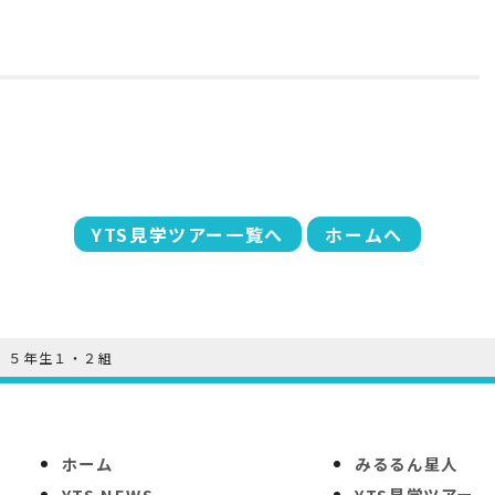
YTS見学ツアー一覧へ
ホームへ
 ５年生１・２組
ホーム
みるるん星人
YTS NEWS
YTS見学ツアー