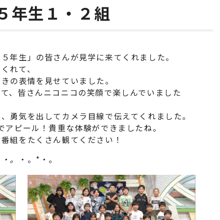
５年生１・２組
校５年生」の皆さんが見学に来てくれました。
てくれて、
驚きの表情を見せていました。
みて、皆さんニコニコの笑顔で楽しんでいました
も、勇気を出してカメラ目線で伝えてくれました。
でアピール！貴重な体験ができましたね。
の番組をたくさん観てください！
。
・。
・。*・。