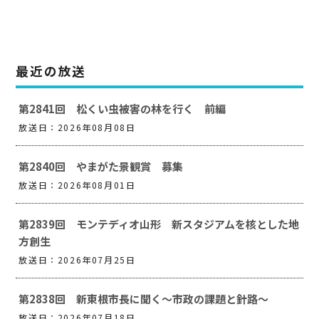
最近の放送
第2841回 松くい虫被害の林を行く 前編
放送日：2026年08月08日
第2840回 やまがた景観賞 募集
放送日：2026年08月01日
第2839回 モンテディオ山形 新スタジアムを核とした地
方創生
放送日：2026年07月25日
第2838回 新東根市長に聞く～市政の課題と針路～
放送日：2026年07月18日