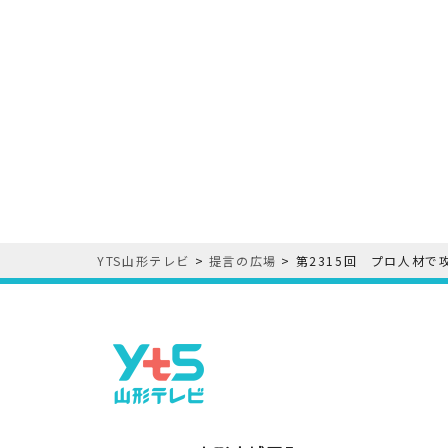
YTS山形テレビ
>
提言の広場
>
第2315回 プロ人材で