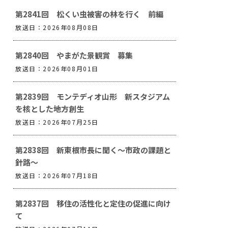
第2841回 松くい虫被害の林を行く 前編
放送日：2026年08月08日
第2840回 やまがた景観賞 募集
放送日：2026年08月01日
第2839回 モンテディオ山形 新スタジアム
を核とした地方創生
放送日：2026年07月25日
第2838回 新東根市長に聞く～市政の課題と
針路～
放送日：2026年07月18日
第2837回 移住の活性化と定住の促進に向け
て