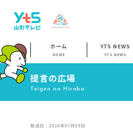
ホーム
YTS NEWS
HOME
YTS NEWS
提言の広場
Teigen no Hiroba
放送日：2016年07月09日