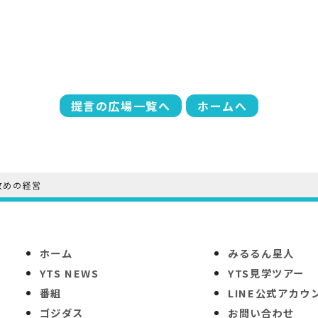
提言の広場一覧へ
ホームへ
攻めの経営
ホーム
みるるん星人
YTS NEWS
YTS見学ツアー
番組
LINE公式アカウ
ゴジダス
お問い合わせ