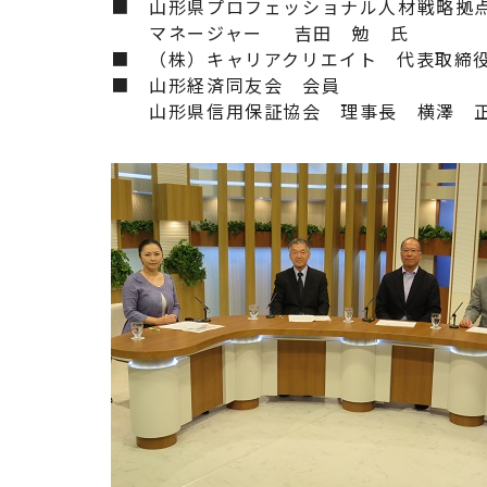
■ 山形県プロフェッショナル人材戦略拠
マネージャー 吉田 勉 氏
■ （株）キャリアクリエイト 代表取締
■ 山形経済同友会 会員
山形県信用保証協会 理事長 横澤 