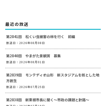
最近の放送
第2841回 松くい虫被害の林を行く 前編
放送日：2026年08月08日
第2840回 やまがた景観賞 募集
放送日：2026年08月01日
第2839回 モンテディオ山形 新スタジアムを核とした地
方創生
放送日：2026年07月25日
第2838回 新東根市長に聞く～市政の課題と針路～
放送日：2026年07月18日