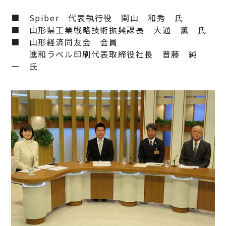
■ Spiber 代表執行役 関山 和秀 氏
■ 山形県工業戦略技術振興課長 大通 薫 氏
■ 山形経済同友会 会員
進和ラベル印刷代表取締役社長 晋藤 純
一 氏