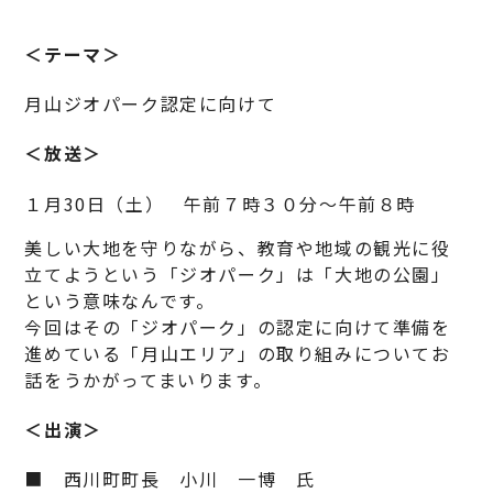
＜テーマ＞
月山ジオパーク認定に向けて
＜放送＞
１月30日（土） 午前７時３０分～午前８時
美しい大地を守りながら、教育や地域の観光に役
立てようという「ジオパーク」は「大地の公園」
という意味なんです。
今回はその「ジオパーク」の認定に向けて準備を
進めている「月山エリア」の取り組みについてお
話をうかがってまいります。
＜出演＞
■ 西川町町長 小川 一博 氏