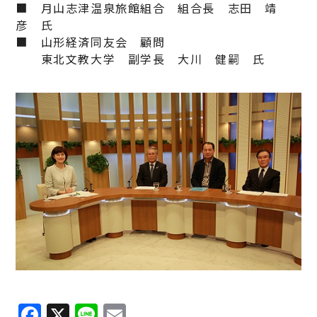
■ 月山志津温泉旅館組合 組合長 志田 靖
彦 氏
■ 山形経済同友会 顧問
東北文教大学 副学長 大川 健嗣 氏
Facebook
X
Line
Email