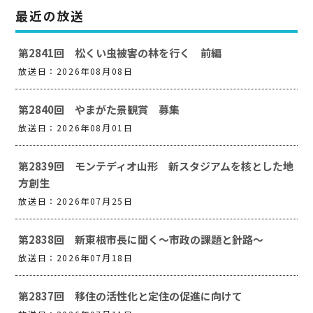
最近の放送
第2841回 松くい虫被害の林を行く 前編
放送日：2026年08月08日
第2840回 やまがた景観賞 募集
放送日：2026年08月01日
第2839回 モンテディオ山形 新スタジアムを核とした地
方創生
放送日：2026年07月25日
第2838回 新東根市長に聞く～市政の課題と針路～
放送日：2026年07月18日
第2837回 移住の活性化と定住の促進に向けて