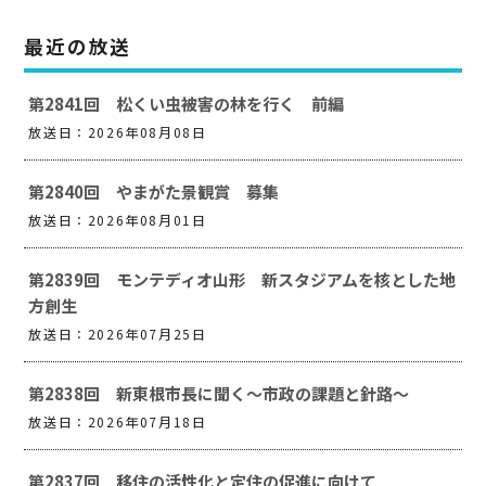
最近の放送
第2841回 松くい虫被害の林を行く 前編
放送日：2026年08月08日
第2840回 やまがた景観賞 募集
放送日：2026年08月01日
第2839回 モンテディオ山形 新スタジアムを核とした地
方創生
放送日：2026年07月25日
第2838回 新東根市長に聞く～市政の課題と針路～
放送日：2026年07月18日
第2837回 移住の活性化と定住の促進に向けて