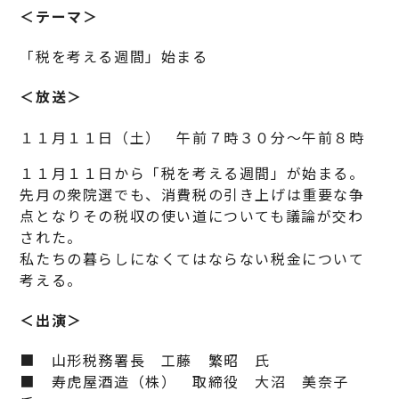
＜テーマ＞
「税を考える週間」始まる
＜放送＞
１１月１１日（土） 午前７時３０分～午前８時
１１月１１日から「税を考える週間」が始まる。
先月の衆院選でも、消費税の引き上げは重要な争
点となりその税収の使い道についても議論が交わ
された。
私たちの暮らしになくてはならない税金について
考える。
＜出演＞
■ 山形税務署長 工藤 繁昭 氏
■ 寿虎屋酒造（株） 取締役 大沼 美奈子