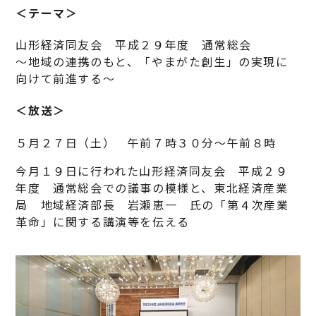
＜テーマ＞
山形経済同友会 平成２９年度 通常総会
～地域の連携のもと、「やまがた創生」の実現に
向けて前進する～
＜放送＞
５月２７日（土） 午前７時３０分～午前８時
今月１９日に行われた山形経済同友会 平成２９
年度 通常総会での議事の模様と、東北経済産業
局 地域経済部長 岩瀬恵一 氏の「第４次産業
革命」に関する講演等を伝える