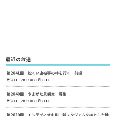
最近の放送
第2841回 松くい虫被害の林を行く 前編
放送日：2026年08月08日
第2840回 やまがた景観賞 募集
放送日：2026年08月01日
第2839回 モンテディオ山形 新スタジアムを核とした地