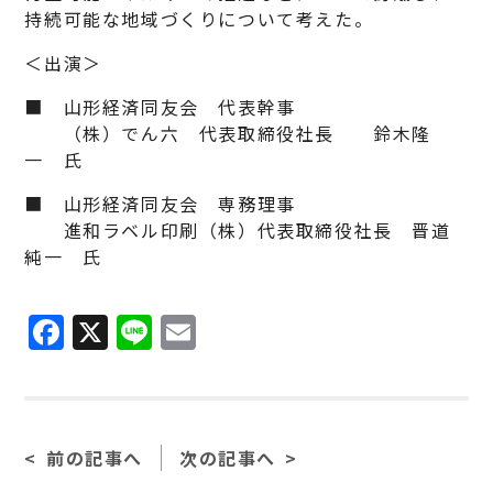
持続可能な地域づくりについて考えた。
＜出演＞
■ 山形経済同友会 代表幹事
（株）でん六 代表取締役社長 鈴木隆
一 氏
■ 山形経済同友会 専務理事
進和ラベル印刷（株）代表取締役社長 晋道
純一 氏
Facebook
X
Line
Email
前の記事へ
次の記事へ