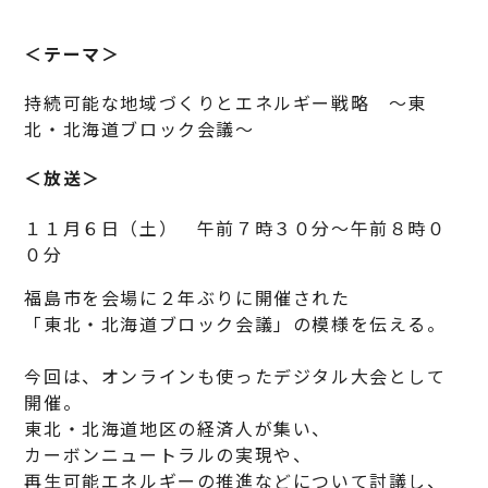
＜テーマ＞
持続可能な地域づくりとエネルギー戦略 ～東
北・北海道ブロック会議～
＜放送＞
１１月６日（土） 午前７時３０分～午前８時０
０分
福島市を会場に２年ぶりに開催された
「東北・北海道ブロック会議」の模様を伝える。
今回は、オンラインも使ったデジタル大会として
開催。
東北・北海道地区の経済人が集い、
カーボンニュートラルの実現や、
再生可能エネルギーの推進などについて討議し、