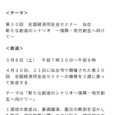
＜テーマ＞
第３０回 全国経済同友会セミナー 仙台
新たな創造のシナリオ ～復興・地方創生へ向け
て～
＜放送＞
５月６日（土） 午前７時３０分～午前８時
４月２０日、２１日に仙台市で開催された第３０
回 全国経済同友会セミナーの模様を２週に渡っ
て放送する
テーマは「新たな創造のシナリオ～復興・地方創
生へ向けて～」
１週目の放送は、基調講演、震災の教訓を活かし