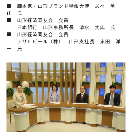
■ 脚本家・山形ブランド特命大使 あべ 美
佳 氏
■ 山形経済同友会 会員
日本銀行 山形事務所長 清水 丈典 氏
■ 山形経済同友会 会員
アサヒビール（株） 山形支社長 東田 洋
一 氏