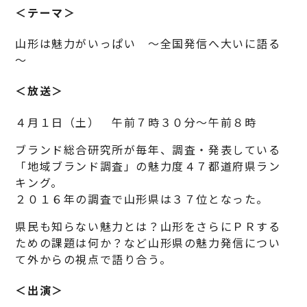
＜テーマ＞
山形は魅力がいっぱい ～全国発信へ大いに語る
～
＜放送＞
４月１日（土） 午前７時３０分～午前８時
ブランド総合研究所が毎年、調査・発表している
「地域ブランド調査」の魅力度４７都道府県ラン
キング。
２０１６年の調査で山形県は３７位となった。
県民も知らない魅力とは？山形をさらにＰＲする
ための課題は何か？など山形県の魅力発信につい
て外からの視点で語り合う。
＜出演＞