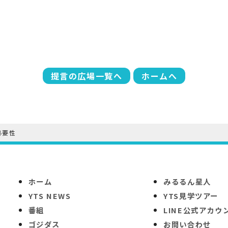
提言の広場一覧へ
ホームへ
必要性
ホーム
みるるん星人
YTS NEWS
YTS見学ツアー
番組
LINE公式アカウ
ゴジダス
お問い合わせ