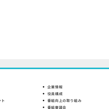
企業情報
役員構成
ント
番組向上の取り組み
番組審議会