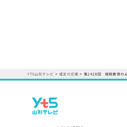
YTS山形テレビ
>
提言の広場
>
第2428回 租税教育の