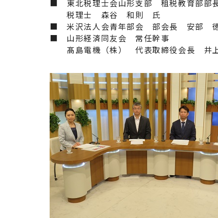
■ 東北税理士会山形支部 租税教育部部
税理士 森谷 和則 氏
■ 米沢法人会青年部会 部会長 安部 
■ 山形経済同友会 常任幹事
髙島電機（株） 代表取締役会長 井上