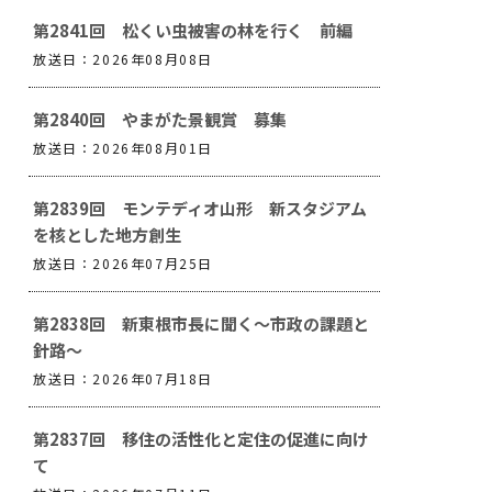
第2841回 松くい虫被害の林を行く 前編
放送日：2026年08月08日
第2840回 やまがた景観賞 募集
放送日：2026年08月01日
第2839回 モンテディオ山形 新スタジアム
を核とした地方創生
放送日：2026年07月25日
第2838回 新東根市長に聞く～市政の課題と
針路～
放送日：2026年07月18日
第2837回 移住の活性化と定住の促進に向け
て