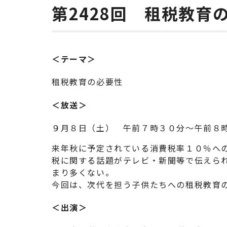
第2428回 租税教育
＜テーマ＞
租税教育の必要性
＜放送＞
９月８日（土） 午前７時３０分～午前８
来年秋に予定されている消費税率１０％へ
税に関する話題がテレビ・新聞等で伝えら
まり多くない。
今回は、次代を担う子供たちへの租税教育
＜出演＞