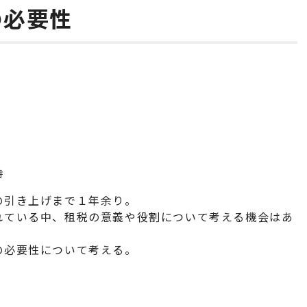
の必要性
時
の引き上げまで１年余り。
れている中、租税の意義や役割について考える機会はあ
の必要性について考える。