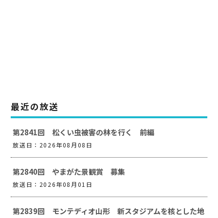
最近の放送
第2841回 松くい虫被害の林を行く 前編
放送日：2026年08月08日
第2840回 やまがた景観賞 募集
放送日：2026年08月01日
第2839回 モンテディオ山形 新スタジアムを核とした地