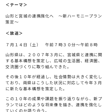
＜テーマ＞
山形と宮城の連携強化へ ～新ハーモニープラン
策定～
＜放送＞
７月１４日（土） 午前７時３０分～午前８時
山形県は、２００７年３月に、宮城県と連携に関
する基本構想を策定し、広域の生活圏、経済圏、
交流圏づくりに取り組んできた。
その後１０年が経過し、社会情勢は大きく変化し
ており、両県はこうした状況に対応して今年３月
に新たな基本構想を策定した。
この１０年の成果や課題を振り返りながら、新プ
ランではどのような将来像を描き、連携を強化し
ていくのか語り合う。