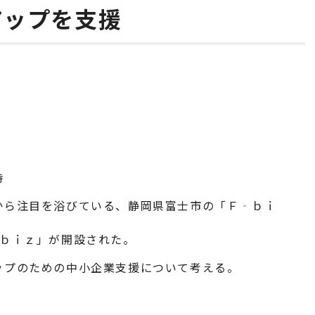
アップを支援
時
から注目を浴びている、静岡県富士市の「Ｆ‐ｂｉ
－ｂｉｚ」が開設された。
ップのための中小企業支援について考える。