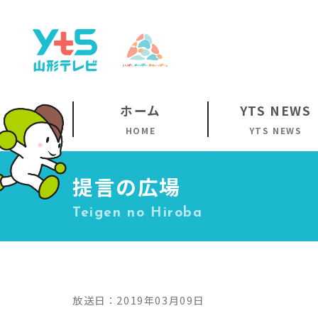
ホーム
YTS NEWS
HOME
YTS NEWS
提言の広場
Teigen no Hiroba
放送日：2019年03月09日