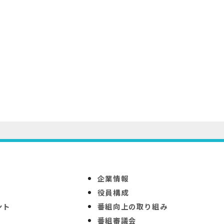
企業情報
役員構成
ント
番組向上の取り組み
番組審議会