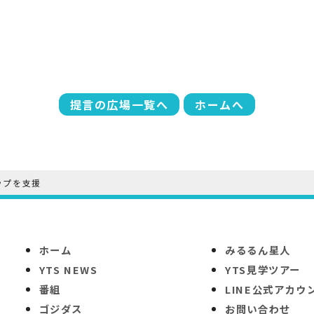
提言の広場一覧へ
ホームへ
ップを支援
ホーム
みるるん星人
YTS NEWS
YTS見学ツアー
番組
LINE公式アカウ
ゴジダス
お問い合わせ