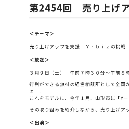
第2454回 売り上げ
＜テーマ＞
売り上げアップを支援 Ｙ‐ｂｉｚの挑戦
＜放送＞
３月９日（土） 午前７時３０分～午前８
行列ができる無料の経営相談所として全国
ｚ」。
これをモデルに、今年１月、山形市に「Y
その取り組みを紹介しながら、売り上げア
＜出演＞