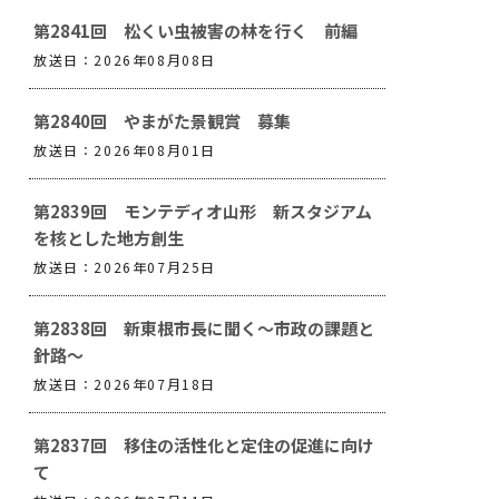
第2841回 松くい虫被害の林を行く 前編
放送日：2026年08月08日
第2840回 やまがた景観賞 募集
放送日：2026年08月01日
第2839回 モンテディオ山形 新スタジアム
を核とした地方創生
放送日：2026年07月25日
第2838回 新東根市長に聞く～市政の課題と
針路～
放送日：2026年07月18日
第2837回 移住の活性化と定住の促進に向け
て