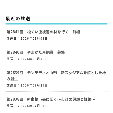
最近の放送
第2841回 松くい虫被害の林を行く 前編
放送日：2026年08月08日
第2840回 やまがた景観賞 募集
放送日：2026年08月01日
第2839回 モンテディオ山形 新スタジアムを核とした地
方創生
放送日：2026年07月25日
第2838回 新東根市長に聞く～市政の課題と針路～
放送日：2026年07月18日