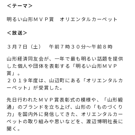
＜テーマ＞
明るい山形ＭＶＰ賞 オリエンタルカーペット
＜放送＞
３月７日（土） 午前７時３０分～午前８時
山形経済同友会が、一年で最も明るい話題を提供
した個人や団体を表彰する「明るい山形ＭＶＰ
賞」。
２０１９年度は、山辺町にある「オリエンタルカ
ーペット」が受賞した。
先日行われたＭＶＰ賞表彰式の模様や、「山形緞
通」のブランドを立ち上げ、山形の「ものづくり
力」を国内外に発信してきた、オリエンタルカー
ペットの取り組みや思いなどを、渡辺博明社長に
聞く。