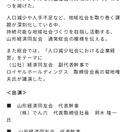
つを掲げた。
人口減少や人手不足など、地域社会を取り巻く課
題が深刻化している中、
持続可能な地域社会づくりを目指し活動する、
山形経済同友会 通常総会の模様を伝える。
また総会では、「人口減少社会における企業経
営」をテーマに
（公社）経済同友会 副代表幹事で
ロイヤルホールディングス 取締役会長の菊地唯
夫氏が講演した。
＜出演＞
■ 山形経済同友会 代表幹事
（株）でん六 代表取締役社長 鈴木 隆一
氏
■ 山形経済同友会 代表幹事