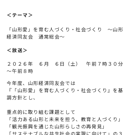
＜テーマ＞
「山形愛」を育む人づくり・社会づくり ～山形
経済同友会 通常総会～
＜放送＞
２０２６年 ６月 ６日（土） 午前７時３０分
～午前８時
今年度、山形経済同友会では
『「山形愛」を育む人づくり・社会づくり』を基
調方針とし、
重点的に取り組む課題として
「活力ある山形と未来を担う、教育と人づくり」
「観光振興を通じた山形らしさの再発見」
「サステナブルな共生社会の実現に向けて」の３