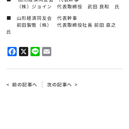
（株）ジョイン 代表取締役 武田 良和 氏
■ 山形経済同友会 代表幹事
前田製管（株） 代表取締役社長 前田 直之
氏
Facebook
X
Line
Email
前の記事へ
次の記事へ