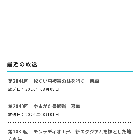
最近の放送
第2841回 松くい虫被害の林を行く 前編
放送日：2026年08月08日
第2840回 やまがた景観賞 募集
放送日：2026年08月01日
第2839回 モンテディオ山形 新スタジアムを核とした地
方創生