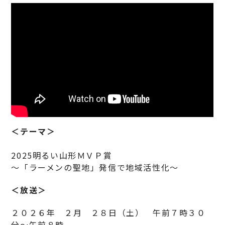
＜テーマ＞
2025明るい山形ＭＶＰ賞
～「ラーメンの聖地」発信で地域活性化～
＜放送＞
２０２６年 ２月 ２８日（土） 午前７時３０
分～午前８時