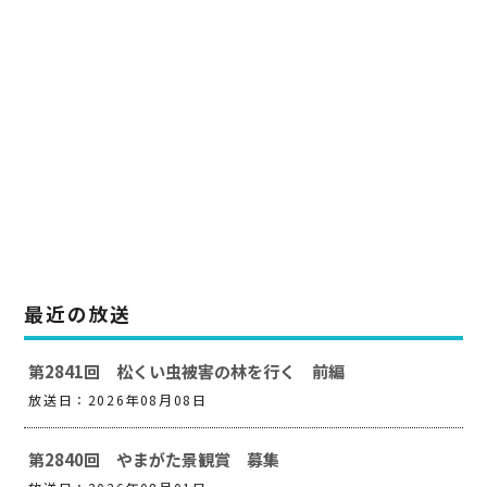
最近の放送
第2841回 松くい虫被害の林を行く 前編
放送日：2026年08月08日
第2840回 やまがた景観賞 募集