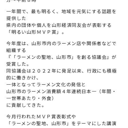
一年間で、最も明るく、地域を元気にする話題を
提供した
県内の団体や個人を山形経済同友会が表彰する
「明るい山形ＭＶＰ賞」。
今年度は、山形市内のラーメン店や関係者などで
組織する
『「ラーメンの聖地、山形市」を創る協議会』が
受賞した。
同協議会は２０２２年に発足以来、行政にも積極
的に働きかけ、
一体となってラーメン文化の発信と
山形市のラーメン消費額４年連続日本一（年間・
一世帯あたり・外食）
に貢献してきた。
今月行われたＭＶＰ賞表彰式や
「ラーメンの聖地、山形市」をテーマにした講演