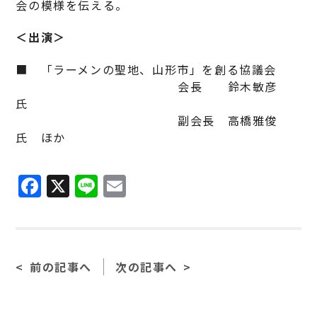
会の模様を伝える。
＜出演＞
■ 「ラーメンの聖地、山形市」を創る協議会
会長 鈴木敏彦
氏
副会長 高橋雅俊
氏 ほか
Facebook
X
Line
Email
前の記事へ
次の記事へ