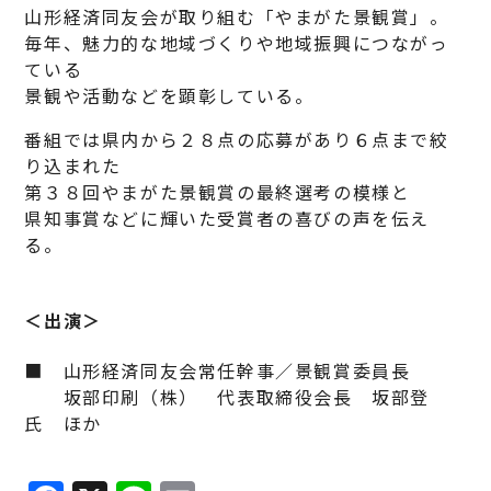
山形経済同友会が取り組む「やまがた景観賞」。
毎年、魅力的な地域づくりや地域振興につながっ
ている
景観や活動などを顕彰している。
番組では県内から２８点の応募があり６点まで絞
り込まれた
第３８回やまがた景観賞の最終選考の模様と
県知事賞などに輝いた受賞者の喜びの声を伝え
る。
＜出演＞
■ 山形経済同友会常任幹事／景観賞委員長
坂部印刷（株） 代表取締役会長 坂部登
氏 ほか