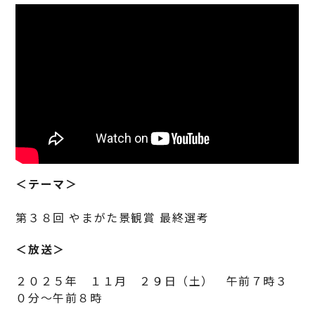
＜テーマ＞
第３８回 やまがた景観賞 最終選考
＜放送＞
２０２５年 １１月 ２９日（土） 午前７時３
０分～午前８時