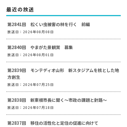
最近の放送
第2841回 松くい虫被害の林を行く 前編
放送日：2026年08月08日
第2840回 やまがた景観賞 募集
放送日：2026年08月01日
第2839回 モンテディオ山形 新スタジアムを核とした地
方創生
放送日：2026年07月25日
第2838回 新東根市長に聞く～市政の課題と針路～
放送日：2026年07月18日
第2837回 移住の活性化と定住の促進に向けて