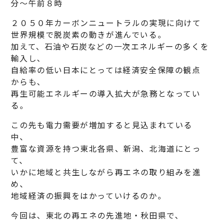
分～午前８時
２０５０年カーボンニュートラルの実現に向けて
世界規模で脱炭素の動きが進んでいる。
加えて、石油や石炭などの一次エネルギーの多くを
輸入し、
自給率の低い日本にとっては経済安全保障の観点
からも、
再生可能エネルギーの導入拡大が急務となってい
る。
この先も電力需要が増加すると見込まれている
中、
豊富な資源を持つ東北各県、新潟、北海道にとっ
て、
いかに地域と共生しながら再エネの取り組みを進
め、
地域経済の振興をはかっていけるのか。
今回は、東北の再エネの先進地・秋田県で、