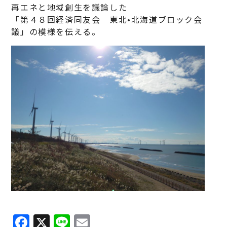
再エネと地域創生を議論した
「第４８回経済同友会 東北•北海道ブロック会
議」の模様を伝える。
Facebook
X
Line
Email