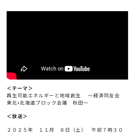
＜テーマ＞
再生可能エネルギーと地域創生 〜経済同友会
東北•北海道ブロック会議 秋田〜
＜放送＞
２０２５年 １１月 ８日（土） 午前７時３０