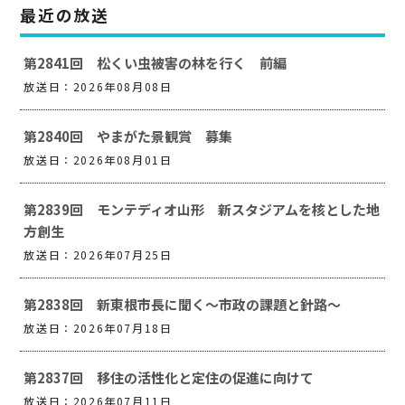
最近の放送
第2841回 松くい虫被害の林を行く 前編
放送日：2026年08月08日
第2840回 やまがた景観賞 募集
放送日：2026年08月01日
第2839回 モンテディオ山形 新スタジアムを核とした地
方創生
放送日：2026年07月25日
第2838回 新東根市長に聞く～市政の課題と針路～
放送日：2026年07月18日
第2837回 移住の活性化と定住の促進に向けて
放送日：2026年07月11日