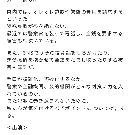
県内では、オレオレ詐欺や架空の費用を請求する
といった
特殊詐欺が後を絶たない。
最近では警察官を装って電話し、金銭を要求する
被害も相次いでいる。
また、SNSでうその投資話をもちかけたり、
恋愛感情を抱かせて金銭をだまし取ったりする被
害も深刻だ。
手口が複雑化、巧妙化するなか、
警察や金融機関、公的機関がどんな対策に力を入
れているのか、
また犯罪に巻き込まれないために、
私たちが気を付けるべきポイントに ついて提言す
る。
＜出演
＞