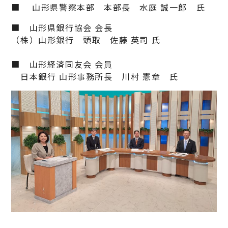
■ 山形県警察本部 本部長 水庭 誠一郎 氏
■ 山形県銀行協会 会長
（株）山形銀行 頭取 佐藤 英司 氏
■ 山形経済同友会 会員
日本銀行 山形事務所長 川村 憲章 氏