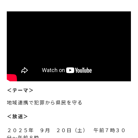
＜テーマ＞
地域連携で犯罪から県民を守る
＜放送＞
２０２５年 ９月 ２０日（土） 午前７時３０
分～午前８時