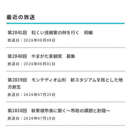
最近の放送
第2841回 松くい虫被害の林を行く 前編
放送日：2026年08月08日
第2840回 やまがた景観賞 募集
放送日：2026年08月01日
第2839回 モンテディオ山形 新スタジアムを核とした地
方創生
放送日：2026年07月25日
第2838回 新東根市長に聞く～市政の課題と針路～
放送日：2026年07月18日