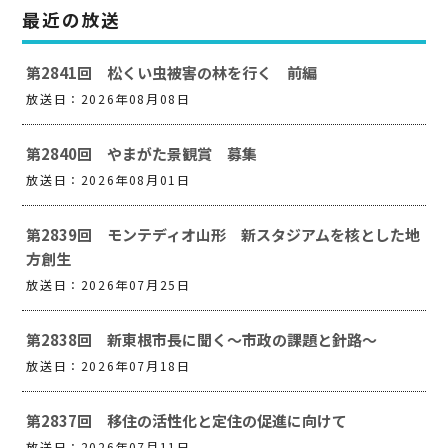
最近の放送
第2841回 松くい虫被害の林を行く 前編
放送日：2026年08月08日
第2840回 やまがた景観賞 募集
放送日：2026年08月01日
第2839回 モンテディオ山形 新スタジアムを核とした地
方創生
放送日：2026年07月25日
第2838回 新東根市長に聞く～市政の課題と針路～
放送日：2026年07月18日
第2837回 移住の活性化と定住の促進に向けて
放送日：2026年07月11日