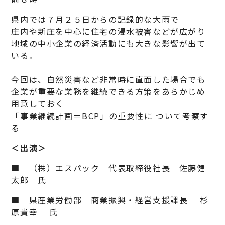
県内では７月２５日からの記録的な大雨で
庄内や新庄を中心に住宅の浸水被害などが広がり
地域の中小企業の経済活動にも大きな影響が出て
いる。
今回は、自然災害など非常時に直面した場合でも
企業が重要な業務を継続できる方策をあらかじめ
用意しておく
「事業継続計画＝BCP」の重要性に ついて考察す
る
＜出演＞
■ （株）エスパック 代表取締役社長 佐藤健
太郎 氏
■ 県産業労働部 商業振興・経営支援課長 杉
原貴幸 氏