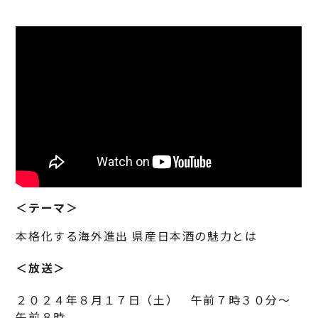
＜テーマ＞
本格化する海外進出 県産日本酒の魅力とは
＜放送＞
２０２４年８月１７日（土） 午前７時３０分～
午前８時