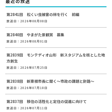
最近の放送
第2841回 松くい虫被害の林を行く 前編
放送日：2026年08月08日
第2840回 やまがた景観賞 募集
放送日：2026年08月01日
第2839回 モンテディオ山形 新スタジアムを核とした地
方創生
放送日：2026年07月25日
第2838回 新東根市長に聞く～市政の課題と針路～
放送日：2026年07月18日
第2837回 移住の活性化と定住の促進に向けて
放送日：2026年07月11日