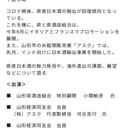
コロナ禍後、県産日本酒の輸出が回復傾向となっ
ている。
これを機に、県と県酒造組合は、
今年6月にイタリアとフランスでプロモーションを
展開。
また、山形市の米穀類販売業「アスク」では、
先月、インド向けに日本酒輸出事業を開始した。
県産日本酒の魅力発信や、海外進出の課題、展望
などについて語る
＜出演＞
■ 山形県酒造組合 特別顧問 小関敏彦 氏
■ 山形経済同友会 会員
（株）アスク 代表取締役 河合克行 氏
■ 山形経済同友会 会員