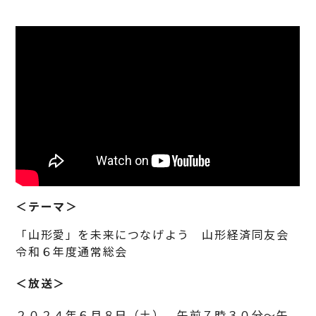
＜テーマ＞
「山形愛」を未来につなげよう 山形経済同友会
令和６年度通常総会
＜放送＞
２０２４年６月８日（土） 午前７時３０分～午