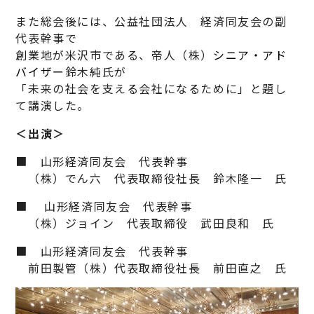
また総会後には、公益社団法人 経済同友会の副
代表幹事で
創業地が米沢市である、帝人（株）
シニア・アド
バイザー
鈴木純氏が
「未来の社会を支える会社になるために」と題し
て講演した。
＜出演＞
■ 山形経済同友会 代表幹事
（株）でん六 代表取締役社長 鈴木隆一 氏
■ 山形経済同友会 代表幹事
（株）ジョイン 代表取締役 武田良和 氏
■ 山形経済同友会 代表幹事
前田製管（株）代表取締役社長 前田直之 氏