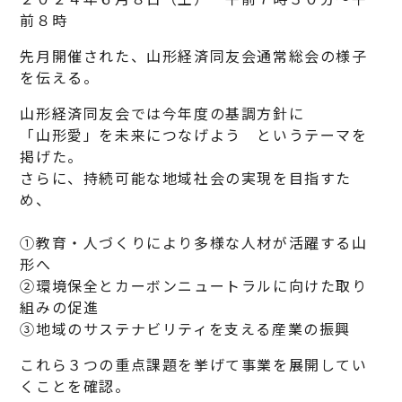
前８時
先月開催された、山形経済同友会通常総会の様子
を伝える。
山形経済同友会では今年度の基調方針に
「山形愛」を未来につなげよう というテーマを
掲げた。
さらに、持続可能な地域社会の実現を目指すた
め、
①教育・人づくりにより多様な人材が活躍する山
形へ
②環境保全とカーボンニュートラルに向けた取り
組みの促進
③地域のサステナビリティを支える産業の振興
これら３つの重点課題を挙げて事業を展開してい
くことを確認。