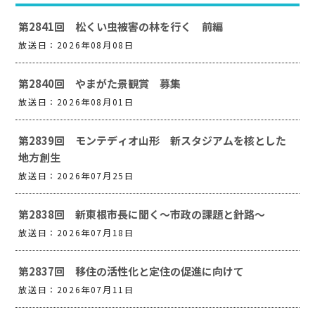
第2841回 松くい虫被害の林を行く 前編
放送日：2026年08月08日
第2840回 やまがた景観賞 募集
放送日：2026年08月01日
第2839回 モンテディオ山形 新スタジアムを核とした
地方創生
放送日：2026年07月25日
第2838回 新東根市長に聞く～市政の課題と針路～
放送日：2026年07月18日
第2837回 移住の活性化と定住の促進に向けて
放送日：2026年07月11日