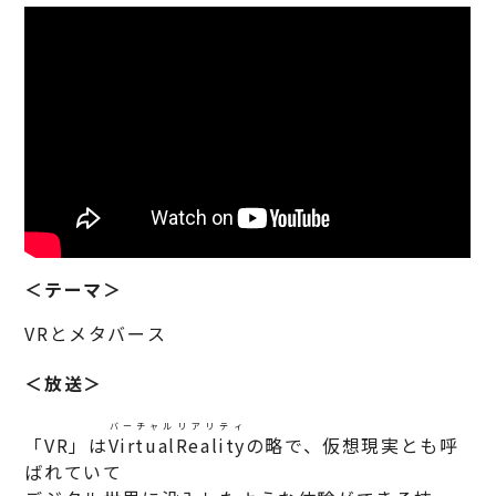
＜テーマ＞
VRとメタバース
＜放送＞
バーチャル
リアリティ
「VR」は
Virtual
Reality
の略で、仮想現実とも呼
ばれていて