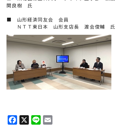
関良樹 氏
■ 山形経済同友会 会員
ＮＴＴ東日本 山形支店長 渡会俊輔 氏
Facebook
X
Line
Email