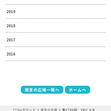
2019
2018
2017
2016
提言の広場一覧へ
ホームへ
YTS山形テレビ
>
提言の広場
>
第2700回 VRとメタ