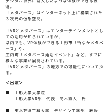
デジタル世界に没入したような体験ができる技
術。
「メタバース」はインターネット上に構築された
３次元の仮想空間。
「VRとメタバース」はエンターテインメントとし
ての活用が知られているが、
県内でも、VR体験ができる山形市「街なかメタベ
ース」や、
庄内町「メタバース婚活イベント」など、すでに
様々な事業が展開されている。
「VRとメタバース」の地方での可能性について探
る。
＜出演＞
■ 山形大学大学院
山形大学VR部 代表 髙木直人 氏
■ 東北芸術工科大学 デザイン工学部 教授